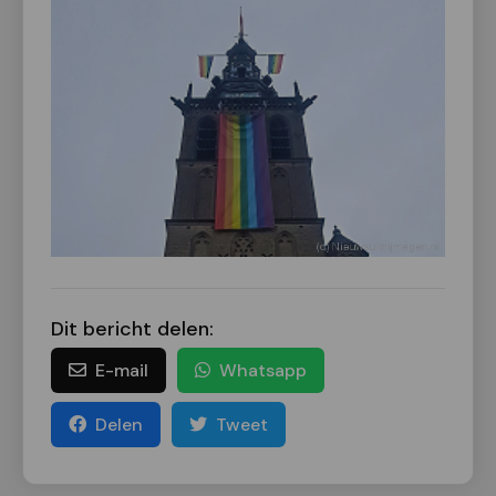
Dit bericht delen:
E-mail
Whatsapp
Delen
Tweet