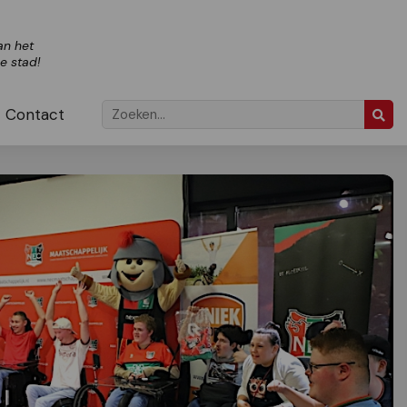
an het
ze stad!
Contact