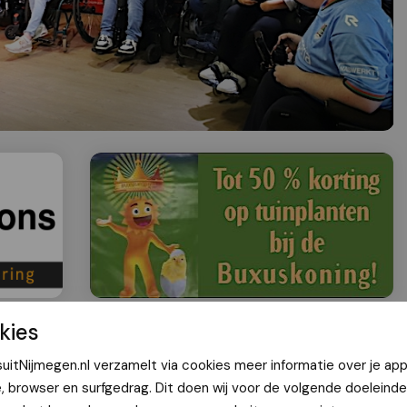
kies
getekend met rolstoelvoetbalteam
uitNijmegen.nl verzamelt via cookies meer informatie over je app
e, browser en surfgedrag. Dit doen wij voor de volgende doeleinde