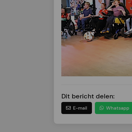
Dit bericht delen:
E-mail
Whatsapp