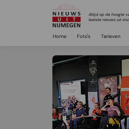
Altijd op de hoogte v
laatste nieuws uit on
Home
Foto's
Tarieven