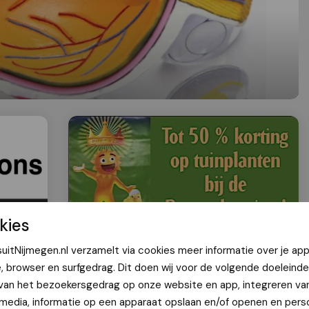
kies
uitNijmegen.nl verzamelt via cookies meer informatie over je app
culadegeneratie
e, browser en surfgedrag. Dit doen wij voor de volgende doeleinde
 van het bezoekersgedrag op onze website en app, integreren va
 media, informatie op een apparaat opslaan en/of openen en perso