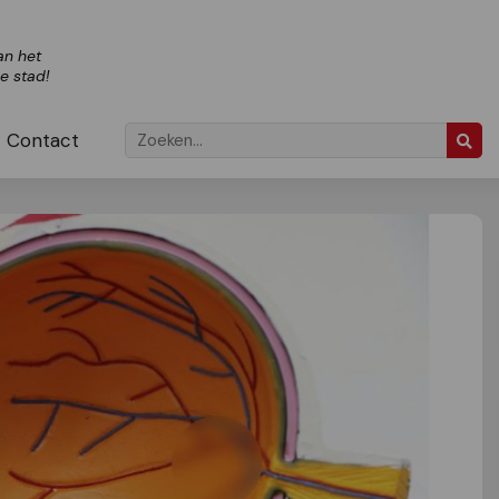
an het
ze stad!
Contact