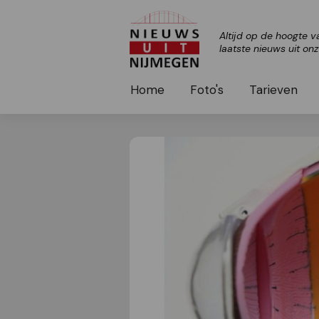
Altijd op de hoogte v
laatste nieuws uit on
Home
Foto's
Tarieven