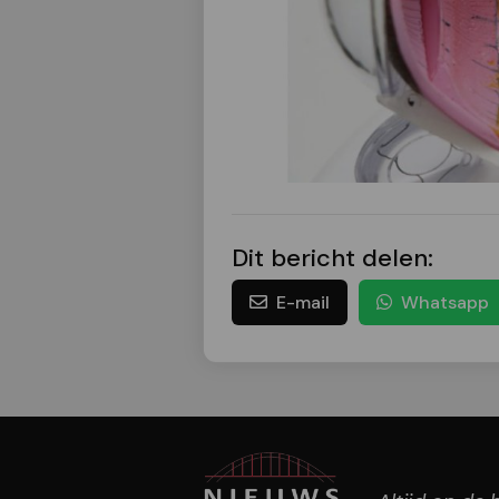
Dit bericht delen:
E-mail
Whatsapp