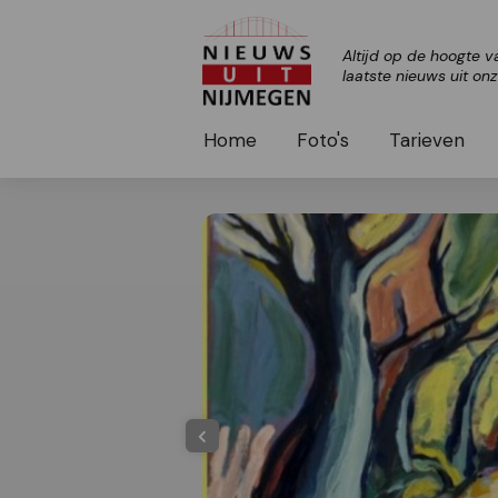
Altijd op de hoogte v
laatste nieuws uit on
Home
Foto's
Tarieven