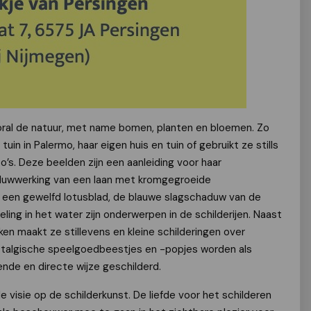
ooral de natuur, met name bomen, planten en bloemen. Zo
uin in Palermo, haar eigen huis en tuin of gebruikt ze stills
o’s. Deze beelden zijn een aanleiding voor haar
aduwwerking van een laan met kromgegroeide
 een gewelfd lotusblad, de blauwe slagschaduw van de
ing in het water zijn onderwerpen in de schilderijen. Naast
en maakt ze stillevens en kleine schilderingen over
Nostalgische speelgoedbeestjes en -popjes worden als
nde en directe wijze geschilderd.
 visie op de schilderkunst. De liefde voor het schilderen