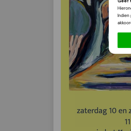
Geef 
Hieron
Indien
akkoor