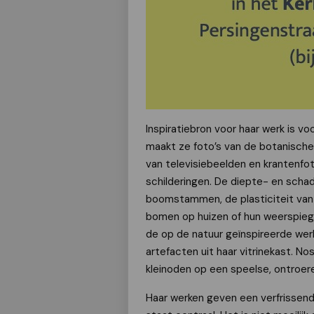
Inspiratiebron voor haar werk is v
maakt ze foto’s van de botanische t
van televisiebeelden en krantenfot
schilderingen. De diepte- en sch
boomstammen, de plasticiteit van
bomen op huizen of hun weerspiegel
de op de natuur geïnspireerde werk
artefacten uit haar vitrinekast. 
kleinoden op een speelse, ontroere
Haar werken geven een verfrissende