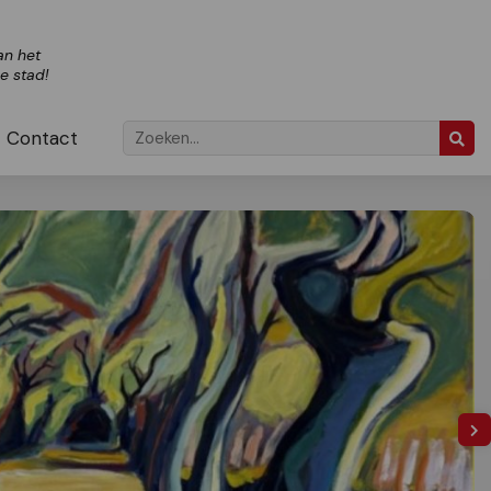
an het
ze stad!
Contact