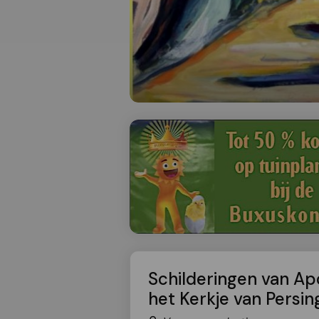
Schilderingen van Apo
het Kerkje van Persi