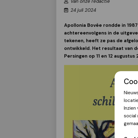
Van onze redactie
24 juli 2024
Apollonia Bovée rondde in 1987
achtereenvolgens in de uitgeveri
tekenen, heeft ze pas de afgel
ontwikkeld. Het resultaat van d
Persingen op 11 en 12 augustus 
Coo
Nieuws
locati
Inzien
social
gemaak