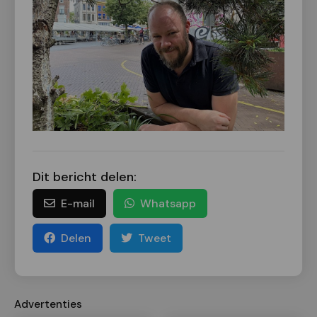
Dit bericht delen:
E-mail
Whatsapp
Delen
Tweet
Advertenties