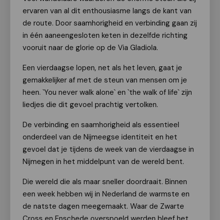
ervaren van al dit enthousiasme langs de kant van
de route. Door saamhorigheid en verbinding gaan zij
in één aaneengesloten keten in dezelfde richting
vooruit naar de glorie op de Via Gladiola.
Een vierdaagse lopen, net als het leven, gaat je
gemakkelijker af met de steun van mensen om je
heen. `You never walk alone` en `the walk of life` zijn
liedjes die dit gevoel prachtig vertolken.
De verbinding en saamhorigheid als essentieel
onderdeel van de Nijmeegse identiteit en het
gevoel dat je tijdens de week van de vierdaagse in
Nijmegen in het middelpunt van de wereld bent.
Die wereld die als maar sneller doordraait. Binnen
een week hebben wij in Nederland de warmste en
de natste dagen meegemaakt. Waar de Zwarte
Cross en Enschede overspoeld werden bleef het