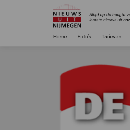
Altijd op de hoogte v
laatste nieuws uit on
Home
Foto's
Tarieven