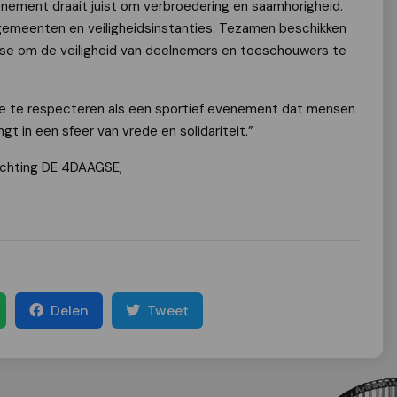
nement draait juist om verbroedering en saamhorigheid.
gemeenten en veiligheidsinstanties. Tezamen beschikken
tise om de veiligheid van deelnemers en toeschouwers te
e te respecteren als een sportief evenement dat mensen
t in een sfeer van vrede en solidariteit.”
ichting DE 4DAAGSE,
Delen
Tweet