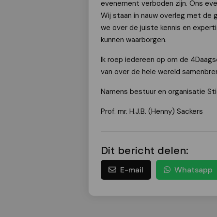
evenement verboden zijn. Ons eve
Wij staan in nauw overleg met de 
we over de juiste kennis en exper
kunnen waarborgen.
Ik roep iedereen op om de 4Daags
van over de hele wereld samenbreng
Namens bestuur en organisatie St
Prof. mr. H.J.B. (Henny) Sackers
Dit bericht delen:
E-mail
Whatsapp