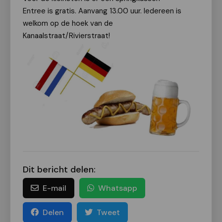
Entree is gratis. Aanvang 13.00 uur. Iedereen is
welkom op de hoek van de
Kanaalstraat/Rivierstraat!
Dit bericht delen:
E-mail
Whatsapp
Delen
Tweet