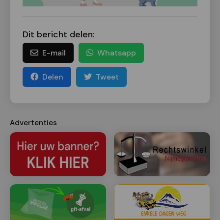
Dit bericht delen:
E-mail
Whatsapp
Delen
Tweet
Advertenties