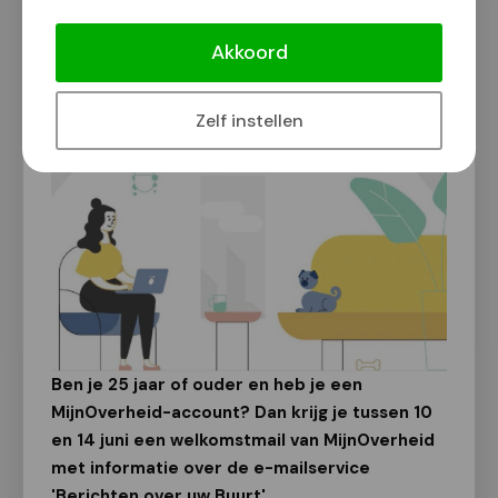
'Berichten over uw Buurt'-service via
MijnOverheid
Akkoord
Van onze redactie
9 juni 2024
Zelf instellen
Ben je 25 jaar of ouder en heb je een
MijnOverheid-account? Dan krijg je tussen 10
en 14 juni een welkomstmail van MijnOverheid
met informatie over de e-mailservice
'Berichten over uw Buurt'.