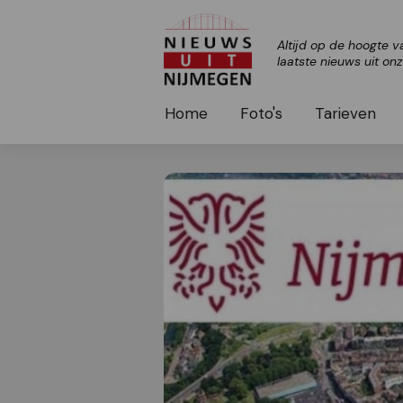
Altijd op de hoogte v
laatste nieuws uit on
Home
Foto's
Tarieven