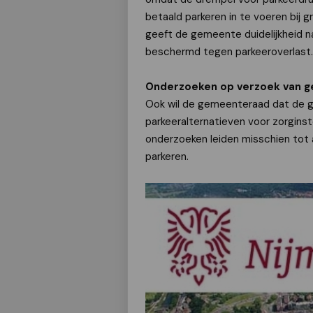
betaald parkeren in te voeren bij
geeft de gemeente duidelijkheid
beschermd tegen parkeeroverlast.
Onderzoeken op verzoek van 
Ook wil de gemeenteraad dat de g
parkeeralternatieven voor zorgins
onderzoeken leiden misschien tot 
parkeren.