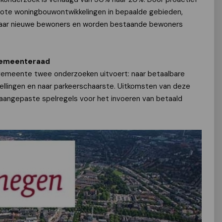
 grote woningbouwontwikkelingen in bepaalde gebieden,
 naar nieuwe bewoners en worden bestaande bewoners
gemeenteraad
emeente twee onderzoeken uitvoert: naar betaalbare
tellingen en naar parkeerschaarste. Uitkomsten van deze
aangepaste spelregels voor het invoeren van betaald