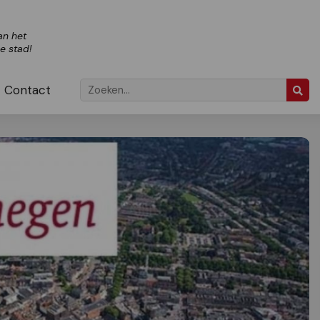
an het
ze stad!
Contact