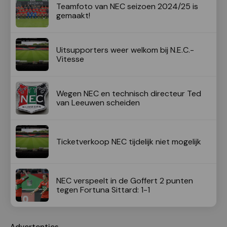
Teamfoto van NEC seizoen 2024/25 is
gemaakt!
Uitsupporters weer welkom bij N.E.C.-
Vitesse
Wegen NEC en technisch directeur Ted
van Leeuwen scheiden
Ticketverkoop NEC tijdelijk niet mogelijk
NEC verspeelt in de Goffert 2 punten
tegen Fortuna Sittard: 1-1