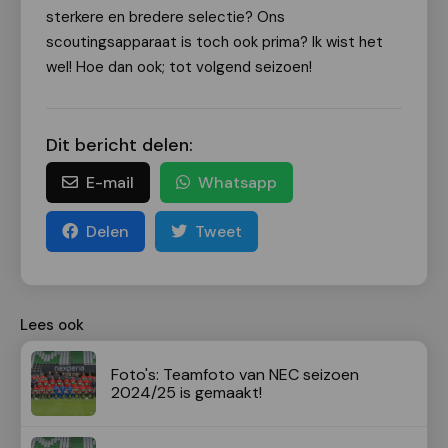
sterkere en bredere selectie? Ons
scoutingsapparaat is toch ook prima? Ik wist het
wel! Hoe dan ook; tot volgend seizoen!
Dit bericht delen:
E-mail
Whatsapp
Delen
Tweet
Lees ook
Foto's: Teamfoto van NEC seizoen
2024/25 is gemaakt!