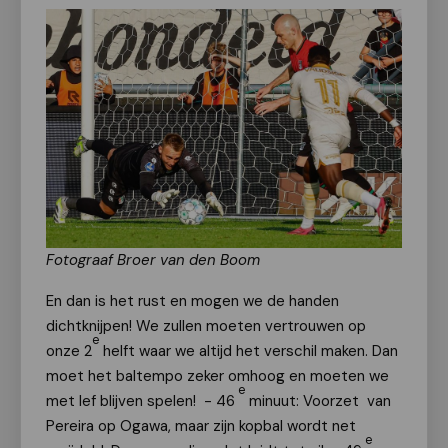
Fotograaf Broer van den Boom
En dan is het rust en mogen we de handen
dichtknijpen! We zullen moeten vertrouwen op
e
onze 2
helft waar we altijd het verschil maken. Dan
moet het baltempo zeker omhoog en moeten we
e
met lef blijven spelen! - 46
minuut: Voorzet van
Pereira op Ogawa, maar zijn kopbal wordt net
e