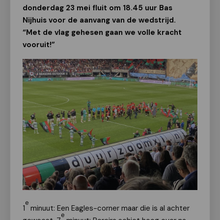
donderdag 23 mei fluit om 18.45 uur Bas
Nijhuis voor de aanvang van de wedstrijd.
“Met de vlag gehesen gaan we volle kracht
vooruit!”
e
1
minuut: Een Eagles-corner maar die is al achter
e