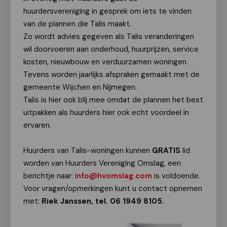
huurdersvereniging in gesprek om iets te vinden
van de plannen die Talis maakt.
Zo wordt advies gegeven als Talis veranderingen
wil doorvoeren aan onderhoud, huurprijzen, service
kosten, nieuwbouw en verduurzamen woningen.
Tevens worden jaarlijks afspraken gemaakt met de
gemeente Wijchen en Nijmegen.
Talis is hier ook blij mee omdat de plannen het best
uitpakken als huurders hier ook echt voordeel in
ervaren.
Huurders van Talis-woningen kunnen
GRATIS
lid
worden van Huurders Vereniging Omslag, een
berichtje naar: i
nfo@hvomslag.com
is voldoende.
Voor vragen/opmerkingen kunt u contact opnemen
met:
Riek Janssen, tel. 06 1949 8105.