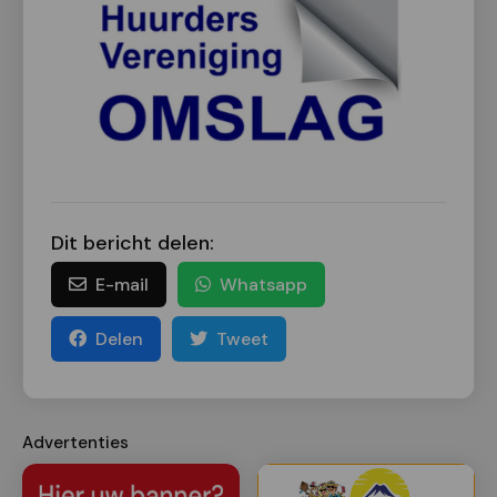
Dit bericht delen:
E-mail
Whatsapp
Delen
Tweet
Advertenties