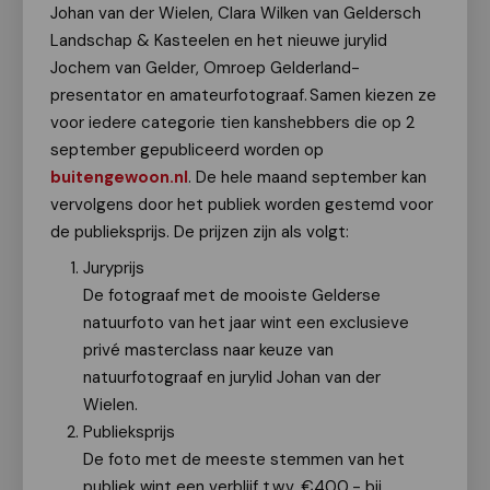
Johan van der Wielen, Clara Wilken van Geldersch
Landschap & Kasteelen en het nieuwe jurylid
Jochem van Gelder, Omroep Gelderland-
presentator en amateurfotograaf. Samen kiezen ze
voor iedere categorie tien kanshebbers die op 2
september gepubliceerd worden op
buitengewoon.nl
. De hele maand september kan
vervolgens door het publiek worden gestemd voor
de publieksprijs. De prijzen zijn als volgt:
Juryprijs
De fotograaf met de mooiste Gelderse
natuurfoto van het jaar wint een exclusieve
privé masterclass naar keuze van
natuurfotograaf en jurylid Johan van der
Wielen.
Publieksprijs
De foto met de meeste stemmen van het
publiek wint een verblijf t.w.v. €400,- bij