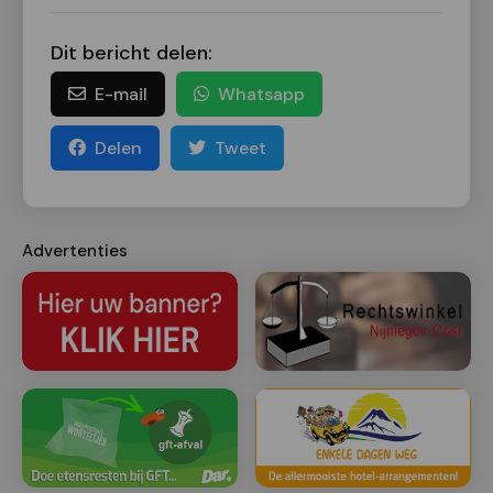
Dit bericht delen:
E-mail
Whatsapp
Delen
Tweet
Advertenties