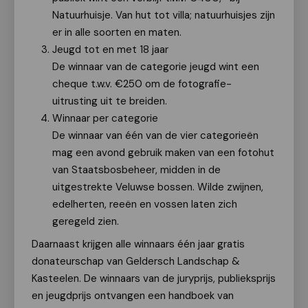
Natuurhuisje. Van hut tot villa; natuurhuisjes zijn
er in alle soorten en maten.
Jeugd tot en met 18 jaar
De winnaar van de categorie jeugd wint een
cheque t.w.v. €250 om de fotografie-
uitrusting uit te breiden.
Winnaar per categorie
De winnaar van één van de vier categorieën
mag een avond gebruik maken van een fotohut
van Staatsbosbeheer, midden in de
uitgestrekte Veluwse bossen. Wilde zwijnen,
edelherten, reeën en vossen laten zich
geregeld zien.
Daarnaast krijgen alle winnaars één jaar gratis
donateurschap van Geldersch Landschap &
Kasteelen. De winnaars van de juryprijs, publieksprijs
en jeugdprijs ontvangen een handboek van