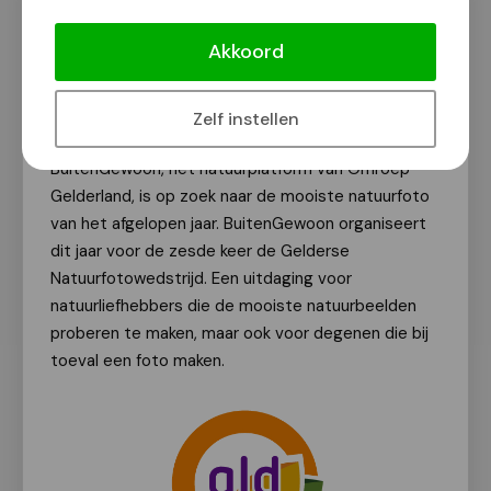
Gelderse Natuurfotowedstrijd zoekt
mooiste natuurfoto
Akkoord
Van onze redactie
6 mei 2024
Zelf instellen
BuitenGewoon, het natuurplatform van Omroep
Gelderland, is op zoek naar de mooiste natuurfoto
van het afgelopen jaar. BuitenGewoon organiseert
dit jaar voor de zesde keer de Gelderse
Natuurfotowedstrijd. Een uitdaging voor
natuurliefhebbers die de mooiste natuurbeelden
proberen te maken, maar ook voor degenen die bij
toeval een foto maken.