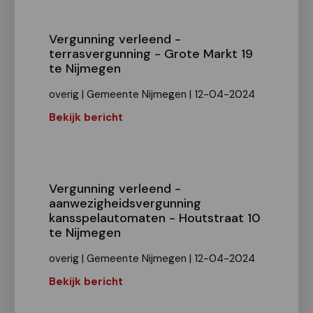
Vergunning verleend -
terrasvergunning - Grote Markt 19
te Nijmegen
overig | Gemeente Nijmegen | 12-04-2024
Bekijk bericht
Vergunning verleend -
aanwezigheidsvergunning
kansspelautomaten - Houtstraat 10
te Nijmegen
overig | Gemeente Nijmegen | 12-04-2024
Bekijk bericht