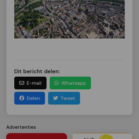
Dit bericht delen:
E-mail
Whatsapp
Delen
Tweet
Advertenties