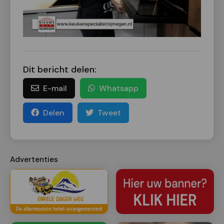
Dit bericht delen:
E-mail
Whatsapp
Delen
Tweet
Advertenties