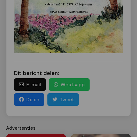
Dit bericht delen:
E-mail
Whatsapp
Delen
Tweet
Advertenties