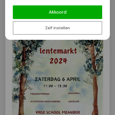
Lentemarkt bij vrije school Meander
Akkoord
Van onze redactie
4 april 2024
Zelf instellen