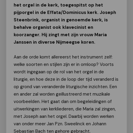
het orgel in de kerk, toegespitst op het
pijporgel in de Effata/Dominicus kerk. Joseph
Steenbrink, organist in genoemde kerk, is
behalve organist ook klavecinist en
koorzanger. Hij zingt met zijn vrouw Maria
Janssen in diverse Nijmeegse koren.
Aan de orde komt allereerst het instrument zelf:
welke soorten en stijlen zijn er in omloop? Voorts
wordt ingegaan op de rol van het orgel in de
liturgie, en hoe deze in de loop der tijd veranderd is
op grond van veranderde liturgische inzichten. Een
en ander zal worden geïllustreerd met muzikale
voorbeelden. Het gaat dan om begeleidingen of
uitwerkingen van kerkliederen, die Maria zal zingen,
met Joseph aan het orgel. Daarbij worden werken
van onder meer Jan Pzn. Sweelinck en Johann
Sebastian Bach ten gehore gebracht.