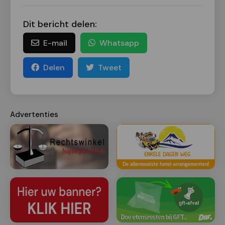
Dit bericht delen:
E-mail
Whatsapp
Delen
Tweet
Advertenties