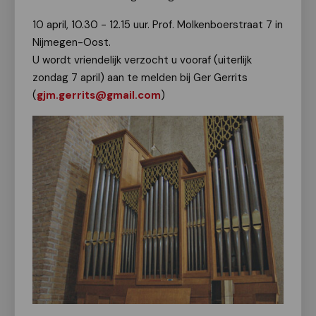
10 april, 10.30 - 12.15 uur. Prof. Molkenboerstraat 7 in
Nijmegen-Oost.
U wordt vriendelijk verzocht u vooraf (uiterlijk
zondag 7 april) aan te melden bij Ger Gerrits
(
gjm.gerrits@gmail.com
)