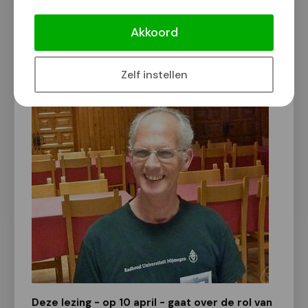
Lezing over het kerkorgel met
klankvoorbeelden
Akkoord
Van onze redactie
31 maart 2024
Zelf instellen
Deze lezing - op 10 april - gaat over de rol van