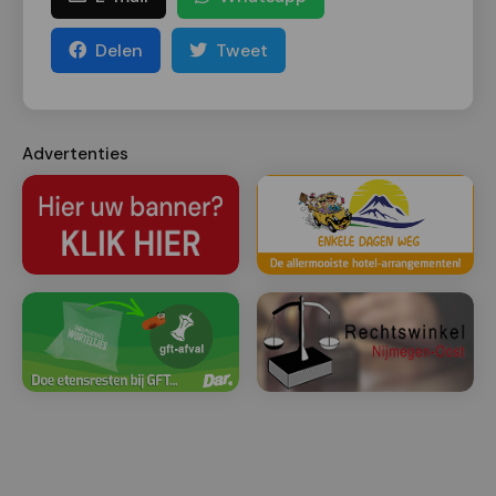
Delen
Tweet
Advertenties