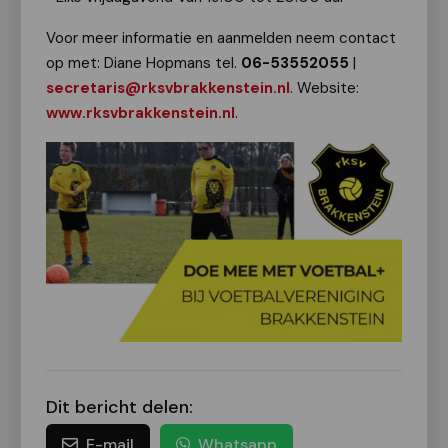
Voor meer informatie en aanmelden neem contact
op met: Diane Hopmans tel.
06-53552055
|
secretaris@rksvbrakkenstein.nl
. Website:
www.rksvbrakkenstein.nl
.
Dit bericht delen:
E-mail
Whatsapp