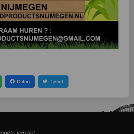
Delen
Tweet
 hoogte van het