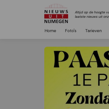
Altijd op de hoogte v
laatste nieuws uit on
Home
Foto's
Tarieven