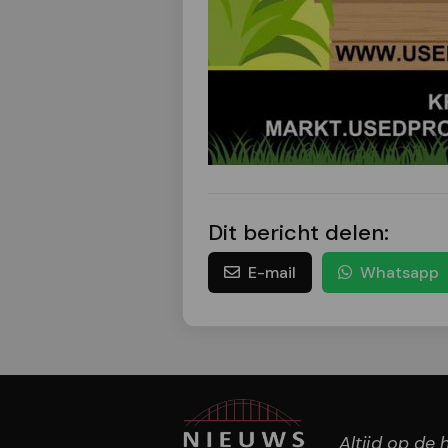
Dit bericht delen:
E-mail
Whatsapp
Altijd op de