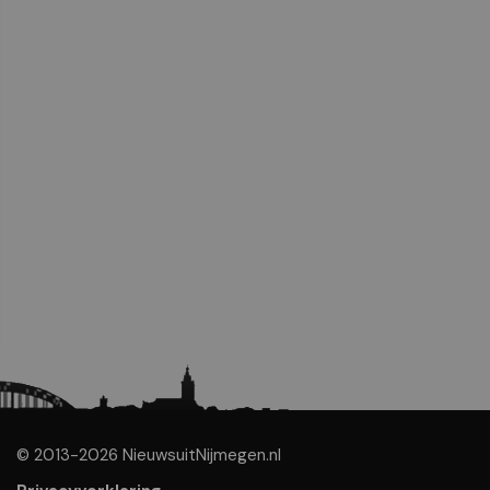
© 2013-2026 NieuwsuitNijmegen.nl