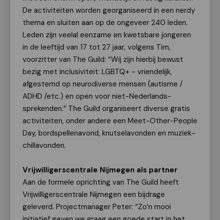
De activiteiten worden georganiseerd in een nerdy
thema en sluiten aan op de ongeveer 240 leden.
Leden zijn veelal eenzame en kwetsbare jongeren
in de leeftijd van 17 tot 27 jaar, volgens Tim,
voorzitter van The Guild: “Wij zijn hierbij bewust
bezig met inclusiviteit: LGBTQ+ - vriendelijk,
afgestemd op neurodiverse mensen (autisme /
ADHD /etc.) en open voor niet-Nederlands-
sprekenden.” The Guild organiseert diverse gratis
activiteiten, onder andere een Meet-Other-People
Day, bordspellenavond, knutselavonden en muziek-
chillavonden.
Vrijwilligerscentrale Nijmegen als partner
Aan de formele oprichting van The Guild heeft
Vrijwilligerscentrale Nijmegen een bijdrage
geleverd. Projectmanager Peter: “Zo’n mooi
initiatief geven we graag een goede start in het