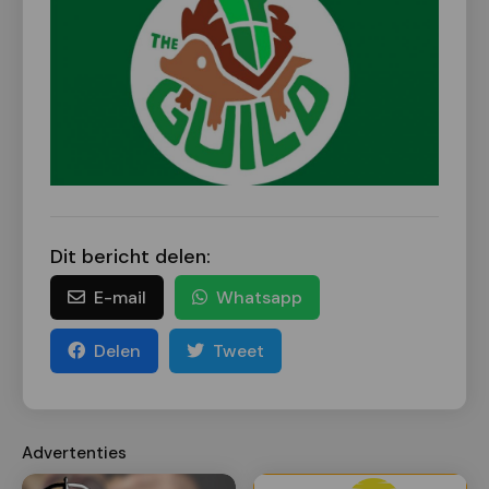
Dit bericht delen:
E-mail
Whatsapp
Delen
Tweet
Advertenties