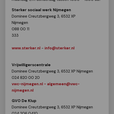
Sterker sociaal werk
Nijmegen
Dominee Creutzbergweg 3, 6532 XP
Nijmegen
088 00 11
333
www.sterker.nl
-
info@sterker.nl
Vrijwilligerscentrale
Dominee Creutzbergweg 3, 6532 XP Nijmegen
024 820 00 20
vwc-nijmegen.nl
- algemeen@vwc-
nijmegen.nl
GVO De Klup
Dominee Creutzbergweg 3, 6532 XP Nijmegen
024 206 0410