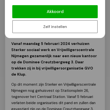
Nieuw hoofdkantoor voor Sterker
sociaal werk en Vrijwilligerscentrale
Akkoord
Nijmegen
Van onze redactie
Zelf instellen
5 februari 2024
Vanaf maandag 5 februari 2024 verhuizen
Sterker sociaal werk en Vrijwilligerscentrale
Nijmegen gezamenlijk naar een nieuw kantoor
op de Dominee Creutzbergweg 3. Daar
trekken zij in bij vrijwilligersorganisatie GVO
de Klup.
Op dit moment zijn Sterker en Vrijwilligerscentrale
Nijmegen nog gehuisvest op Stationsplein 26,
tegenover het Centraal Station. Vanaf 5 februari
verlaten beide organisaties dit pand en zullen dan
gevestigd zijn op de Dominee Creutzbergweg 3.