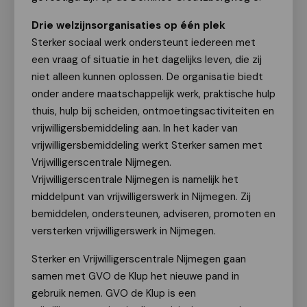
Drie welzijnsorganisaties op één plek
Sterker sociaal werk ondersteunt iedereen met
een vraag of situatie in het dagelijks leven, die zij
niet alleen kunnen oplossen. De organisatie biedt
onder andere maatschappelijk werk, praktische hulp
thuis, hulp bij scheiden, ontmoetingsactiviteiten en
vrijwilligersbemiddeling aan. In het kader van
vrijwilligersbemiddeling werkt Sterker samen met
Vrijwilligerscentrale Nijmegen.
Vrijwilligerscentrale Nijmegen is namelijk het
middelpunt van vrijwilligerswerk in Nijmegen. Zij
bemiddelen, ondersteunen, adviseren, promoten en
versterken vrijwilligerswerk in Nijmegen.
Sterker en Vrijwilligerscentrale Nijmegen gaan
samen met GVO de Klup het nieuwe pand in
gebruik nemen. GVO de Klup is een