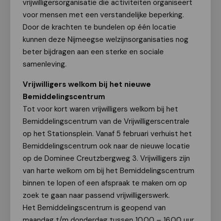
vrijwilligersorganisatie die activiteiten organiseert
voor mensen met een verstandelijke beperking.
Door de krachten te bundelen op één locatie
kunnen deze Nijmeegse welzijnsorganisaties nog
beter bijdragen aan een sterke en sociale
samenleving.
Vrijwilligers welkom bij het nieuwe
Bemiddelingscentrum
Tot voor kort waren vrijwilligers welkom bij het
Bemiddelingscentrum van de Vrijwilligerscentrale
op het Stationsplein. Vanaf 5 februari verhuist het
Bemiddelingscentrum ook naar de nieuwe locatie
op de Dominee Creutzbergweg 3. Vrijwilligers zijn
van harte welkom om bij het Bemiddelingscentrum
binnen te lopen of een afspraak te maken om op
zoek te gaan naar passend vrijwilligerswerk.
Het Bemiddelingscentrum is geopend van
maandag t/m donderdag tussen 10.00 – 16.00 uur.