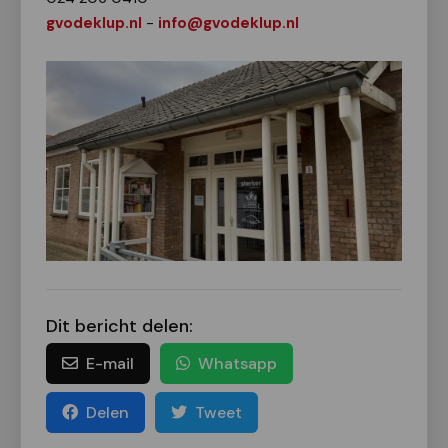
gvodeklup.nl
-
info@gvodeklup.nl
Dit bericht delen:
E-mail
Whatsapp
Delen
Tweet