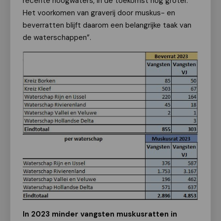
recente hoogwaters, in de toekomst nog groter.
Het voorkomen van graverij door muskus- en
beverratten blijft daarom een belangrijke taak van
de waterschappen”.
In 2023 minder vangsten muskusratten in