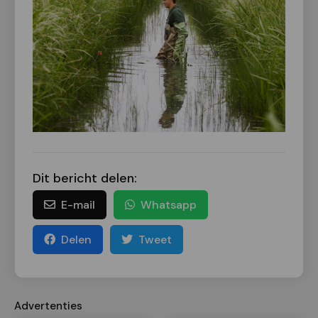
Dit bericht delen:
E-mail
Whatsapp
Delen
Tweet
Advertenties