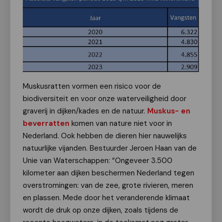
Muskusratten vormen een risico voor de
biodiversiteit en voor onze waterveiligheid door
graverij in dijken/kades en de natuur.
Muskus- en
beverratten
komen van nature niet voor in
Nederland. Ook hebben de dieren hier nauwelijks
natuurlijke vijanden. Bestuurder Jeroen Haan van de
Unie van Waterschappen: “Ongeveer 3.500
kilometer aan dijken beschermen Nederland tegen
overstromingen: van de zee, grote rivieren, meren
en plassen. Mede door het veranderende klimaat
wordt de druk op onze dijken, zoals tijdens de