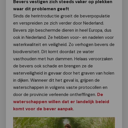
Bevers vestigen zich steeds vaker op plekken
waar dit problemen geeft
Sinds de herintroductie groeit de beverpopulatie
en verspreiden ze zich verder door Nederland.
Bevers zijn beschermde dieren in heel Europa, dus
ook in Nederland. Ze hebben voor- en nadelen voor
waterkwaliteit en veiligheid. Zo verhogen bevers de
biodiversiteit. Dit komt doordat ze water
vasthouden met hun dammen. Helaas veroorzaken
de bevers ook schade en brengen ze de
waterveiligheid in gevaar door het graven van holen
in dijken. Wanneer dit het geval is, grijpen de
waterschappen in volgens vaste protocollen en
door de provincie verleende ontheffingen.
De
waterschappen willen dat er landelijk beleid
komt voor de bever aanpak
.