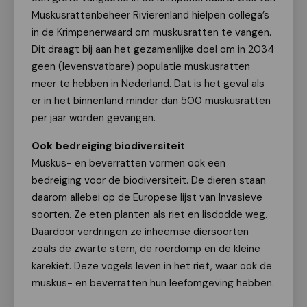
Muskusrattenbeheer Rivierenland hielpen collega’s
in de Krimpenerwaard om muskusratten te vangen.
Dit draagt bij aan het gezamenlijke doel om in 2034
geen (levensvatbare) populatie muskusratten
meer te hebben in Nederland. Dat is het geval als
er in het binnenland minder dan 500 muskusratten
per jaar worden gevangen.
Ook bedreiging biodiversiteit
Muskus- en beverratten vormen ook een
bedreiging voor de biodiversiteit. De dieren staan
daarom allebei op de Europese lijst van Invasieve
soorten. Ze eten planten als riet en lisdodde weg.
Daardoor verdringen ze inheemse diersoorten
zoals de zwarte stern, de roerdomp en de kleine
karekiet. Deze vogels leven in het riet, waar ook de
muskus- en beverratten hun leefomgeving hebben.