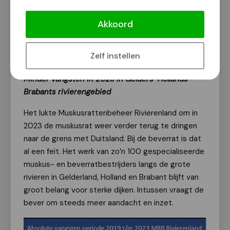
Muskusratten in rivierengebied verder
teruggedrongen naar de grens
Akkoord
Van onze redactie
29 januari 2024
Zelf instellen
Minder vangsten in 2023 in Gelders-Hollands-
Brabants rivierengebied
Het lukte Muskusrattenbeheer Rivierenland om in
2023 de muskusrat weer verder terug te dringen
naar de grens met Duitsland. Bij de beverrat is dat
al een feit. Het werk van zo’n 100 gespecialiseerde
muskus- en beverratbestrijders langs de grote
rivieren in Gelderland, Holland en Brabant blijft van
groot belang voor sterke dijken. Intussen vraagt de
bever om steeds meer aandacht en inzet.