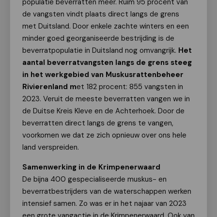
populatie beverratten meer. Ruim 95 procent van
de vangsten vindt plaats direct langs de grens
met Duitsland. Door enkele zachte winters en een
minder goed georganiseerde bestrijding is de
beverratpopulatie in Duitsland nog omvangrijk.
Het
aantal beverratvangsten langs de grens steeg
in het werkgebied van Muskusrattenbeheer
Rivierenland m
et 182 procent: 855 vangsten in
2023. Veruit de meeste beverratten vangen we in
de Duitse Kreis Kleve en de Achterhoek. Door de
beverratten direct langs de grens te vangen,
voorkomen we dat ze zich opnieuw over ons hele
land verspreiden.
Samenwerking in de Krimpenerwaard
De bijna 400 gespecialiseerde muskus- en
beverratbestrijders van de waterschappen werken
intensief samen. Zo was er in het najaar van 2023
een grote vangactie in de Krimpenerwaard. Ook van