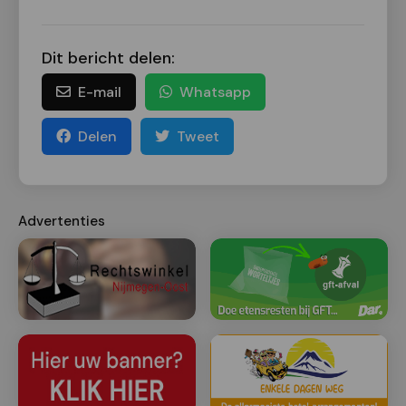
Dit bericht delen:
E-mail
Whatsapp
Delen
Tweet
Advertenties