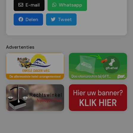
E-mail
Whatsapp
Delen
Tweet
Advertenties