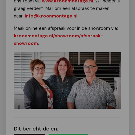
ons team via
www.kroonmontage.nl
. Wij helpen u
graag verder!” Mail om een afspraak te maken
naar:
info@kroonmontage.nl
.
Maak online een afspraak voor in de showroom via:
kroonmontage.nl/showroom/afspraak-
showroom
.
Dit bericht delen: