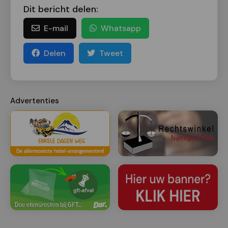
Dit bericht delen:
E-mail
Whatsapp
Delen
Tweet
Advertenties