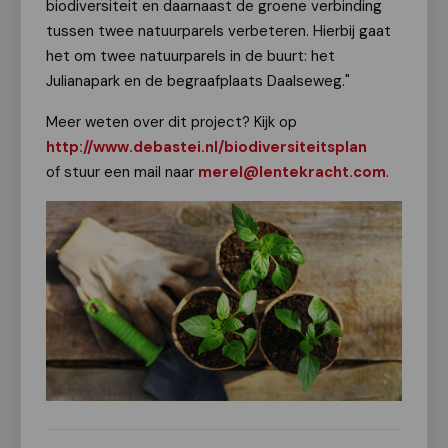
biodiversiteit en daarnaast de groene verbinding
tussen twee natuurparels verbeteren. Hierbij gaat
het om twee natuurparels in de buurt: het
Julianapark en de begraafplaats Daalseweg."
Meer weten over dit project? Kijk op
http://www.debastei.nl/biodiversiteitsplan
of stuur een mail naar
merel@lentekracht.com
.