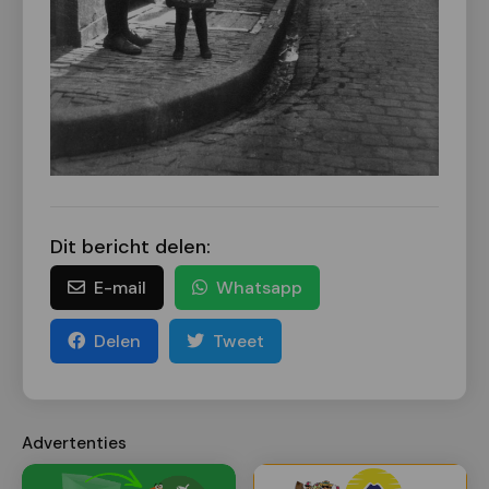
Dit bericht delen:
E-mail
Whatsapp
Delen
Tweet
Advertenties