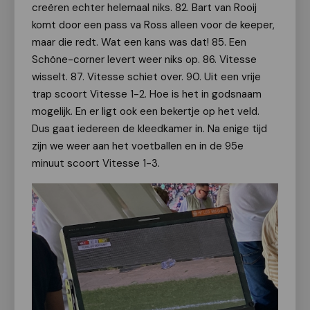
creëren echter helemaal niks. 82. Bart van Rooij
komt door een pass va Ross alleen voor de keeper,
maar die redt. Wat een kans was dat! 85. Een
Schöne-corner levert weer niks op. 86. Vitesse
wisselt. 87. Vitesse schiet over. 90. Uit een vrije
trap scoort Vitesse 1-2. Hoe is het in godsnaam
mogelijk. En er ligt ook een bekertje op het veld.
Dus gaat iedereen de kleedkamer in. Na enige tijd
zijn we weer aan het voetballen en in de 95e
minuut scoort Vitesse 1-3.