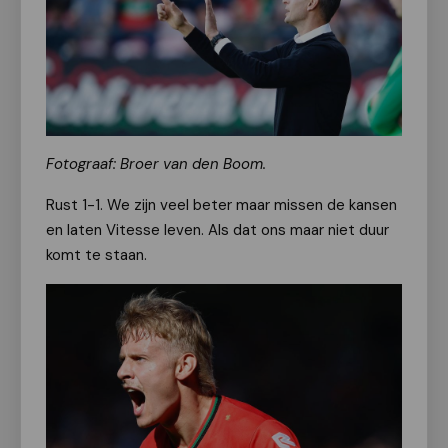
Fotograaf: Broer van den Boom.
Rust 1-1. We zijn veel beter maar missen de kansen
en laten Vitesse leven. Als dat ons maar niet duur
komt te staan.