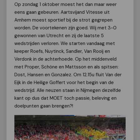
Op zondag 1 oktober moest het dan maar weer
eens gaan gebeuren. Aartsvijand Vitesse uit
Arnhem moest sportief bij de strot gegrepen
worden. De voortekenen zijn goed. Wij met 3-0
gewonnen van Utrecht en zij de laatste 5
wedstrijden verloren. We starten vandaag met
keeper Roefs, Nuytinck, Sandler, Van Rooij en
Verdonk in de achterhoede. Op het middenveld
met Proper, Schöne en Mattsson en als spitsen:
Dost, Hansen en Gonzalez. Om 12.15u fluit Van der
Eijk in de Heilige Goffert voor het begin van de
wedstrijd. Alle neuzen staan in Nijmegen dezelfde
kant op dus dat MOET toch passie, beleving en
doelpunten gaan brengen?!