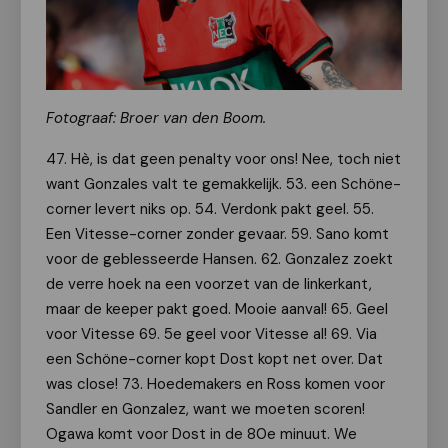
Fotograaf: Broer van den Boom.
47. Hè, is dat geen penalty voor ons! Nee, toch niet
want Gonzales valt te gemakkelijk. 53. een Schöne-
corner levert niks op. 54. Verdonk pakt geel. 55.
Een Vitesse-corner zonder gevaar. 59. Sano komt
voor de geblesseerde Hansen. 62. Gonzalez zoekt
de verre hoek na een voorzet van de linkerkant,
maar de keeper pakt goed. Mooie aanval! 65. Geel
voor Vitesse 69. 5e geel voor Vitesse al! 69. Via
een Schöne-corner kopt Dost kopt net over. Dat
was close! 73. Hoedemakers en Ross komen voor
Sandler en Gonzalez, want we moeten scoren!
Ogawa komt voor Dost in de 80e minuut. We