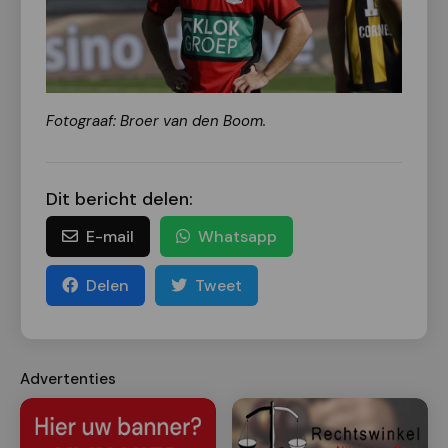
Fotograaf: Broer van den Boom.
Dit bericht delen:
E-mail
Whatsapp
Delen
Tweet
Advertenties