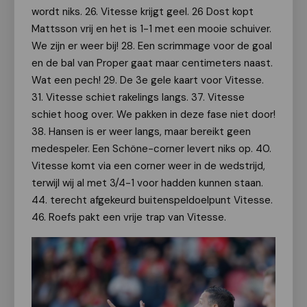
wordt niks. 26. Vitesse krijgt geel. 26 Dost kopt
Mattsson vrij en het is 1-1 met een mooie schuiver.
We zijn er weer bij! 28. Een scrimmage voor de goal
en de bal van Proper gaat maar centimeters naast.
Wat een pech! 29. De 3e gele kaart voor Vitesse.
31. Vitesse schiet rakelings langs. 37. Vitesse
schiet hoog over. We pakken in deze fase niet door!
38. Hansen is er weer langs, maar bereikt geen
medespeler. Een Schöne-corner levert niks op. 40.
Vitesse komt via een corner weer in de wedstrijd,
terwijl wij al met 3/4-1 voor hadden kunnen staan.
44. terecht afgekeurd buitenspeldoelpunt Vitesse.
46. Roefs pakt een vrije trap van Vitesse.