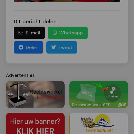
Dit bericht delen:
E-mail
Whatsapp
Delen
Tweet
Advertenties