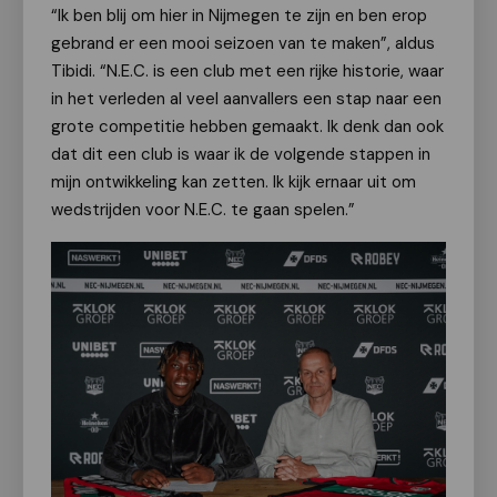
“Ik ben blij om hier in Nijmegen te zijn en ben erop
gebrand er een mooi seizoen van te maken”, aldus
Tibidi. “N.E.C. is een club met een rijke historie, waar
in het verleden al veel aanvallers een stap naar een
grote competitie hebben gemaakt. Ik denk dan ook
dat dit een club is waar ik de volgende stappen in
mijn ontwikkeling kan zetten. Ik kijk ernaar uit om
wedstrijden voor N.E.C. te gaan spelen.”