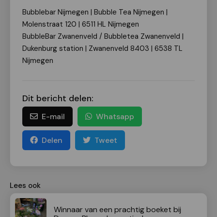
Bubblebar Nijmegen | Bubble Tea Nijmegen |
Molenstraat 120 | 6511 HL Nijmegen
BubbleBar Zwanenveld / Bubbletea Zwanenveld |
Dukenburg station | Zwanenveld 8403 | 6538 TL
Nijmegen
Dit bericht delen:
E-mail
Whatsapp
Delen
Tweet
Lees ook
Winnaar van een prachtig boeket bij