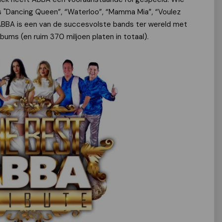
 als "Dancing Queen”, “Waterloo”, “Mamma Mia”, “Voulez
. ABBA is een van de succesvolste bands ter wereld met
ums (en ruim 370 miljoen platen in totaal).