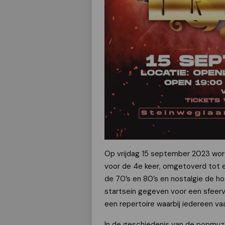
Op vrijdag 15 september 2023 wor
voor de 4e keer, omgetoverd tot e
de 70’s en 80’s en nostalgie de ho
startsein gegeven voor een sfeer
een repertoire waarbij iedereen va
In de geschiedenis van de popmuz