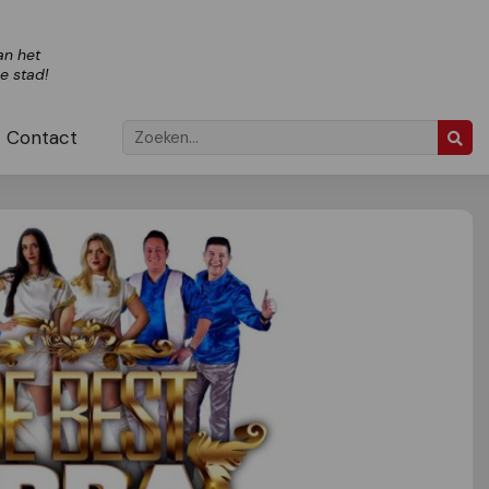
an het
ze stad!
Contact