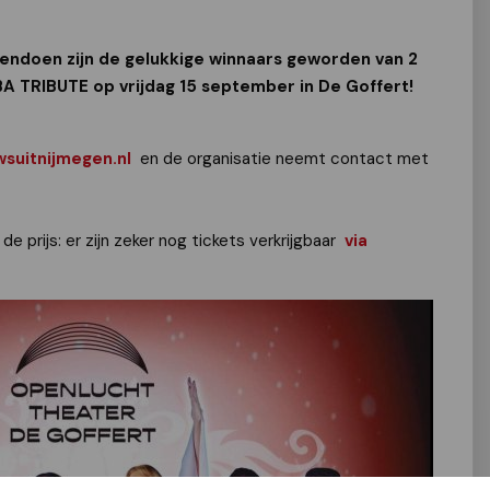
ngendoen zijn de gelukkige winnaars geworden van 2
BA TRIBUTE op vrijdag 15 september in De Goffert!
suitnijmegen.nl
en de organisatie neemt contact met
e prijs: er zijn zeker nog tickets verkrijgbaar
via