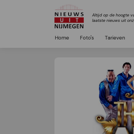
Altijd op de hoogte v
laatste nieuws uit on
Home
Foto's
Tarieven