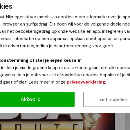
kies
uitNijmegen.nl verzamelt via cookies meer informatie over je app
e, browser en surfgedrag. Dit doen wij voor de volgende doeleinde
 van het bezoekersgedrag op onze website en app, integreren va
 media, informatie op een apparaat opslaan en/of openen en perso
te advertenties, indien je daar toestemming voor geeft.
toestemming of stel je eigen keuze in
der kun je via de groene knop direct akkoord gaan met alle cookie
 gewenst kun je ook voor alle afzonderlijke cookies bepalen of je 
d gaat of niet. Lees meer in onze
privacyverklaring
.
Akkoord
Zelf instellen