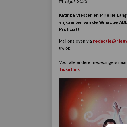
18 juli 2023
Katinka Viester en Mireille La
vrijkaarten van de Winactie AB
Proficiat!
Mail ons even via
redactie@nieuw
uw op.
Voor alle andere mededingers naar d
Ticketlink