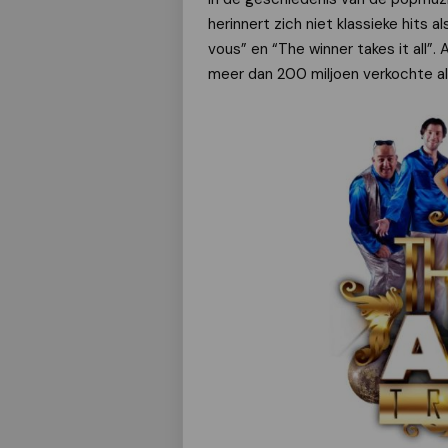
herinnert zich niet klassieke hits
vous” en “The winner takes it all”
meer dan 200 miljoen verkochte alb