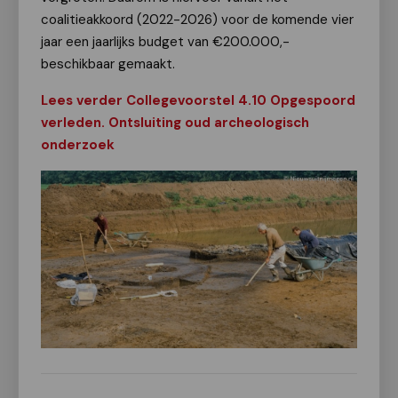
coalitieakkoord (2022-2026) voor de komende vier
jaar een jaarlijks budget van €200.000,-
beschikbaar gemaakt.
Lees verder Collegevoorstel 4.10 Opgespoord
verleden. Ontsluiting oud archeologisch
onderzoek