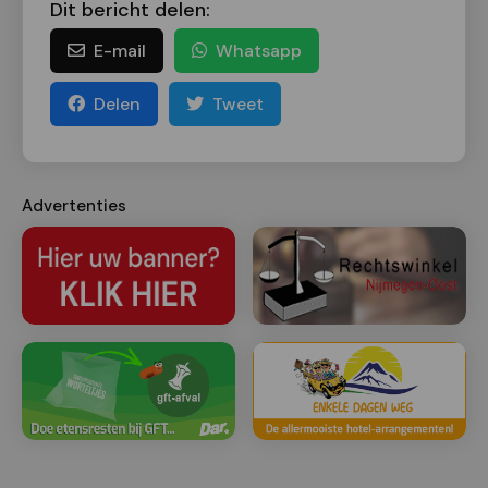
Dit bericht delen:
E-mail
Whatsapp
Delen
Tweet
Advertenties