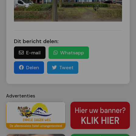
Dit bericht delen:
E-mail
Whatsapp
Delen
Tweet
Advertenties