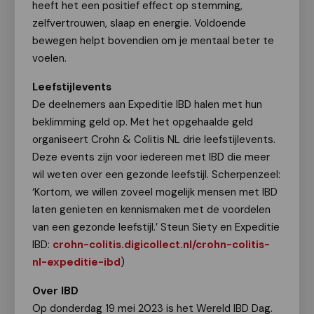
heeft het een positief effect op stemming,
zelfvertrouwen, slaap en energie. Voldoende
bewegen helpt bovendien om je mentaal beter te
voelen.
Leefstijlevents
De deelnemers aan Expeditie IBD halen met hun
beklimming geld op. Met het opgehaalde geld
organiseert Crohn & Colitis NL drie leefstijlevents.
Deze events zijn voor iedereen met IBD die meer
wil weten over een gezonde leefstijl. Scherpenzeel:
‘Kortom, we willen zoveel mogelijk mensen met IBD
laten genieten en kennismaken met de voordelen
van een gezonde leefstijl.’ Steun Siety en Expeditie
IBD:
crohn-colitis.digicollect.nl/crohn-colitis-
nl-expeditie-ibd
)
Over IBD
Op donderdag 19 mei 2023 is het Wereld IBD Dag.