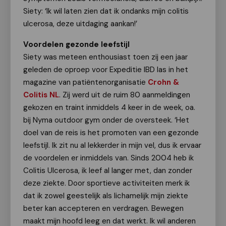
Siety: ‘Ik wil laten zien dat ik ondanks mijn colitis
ulcerosa, deze uitdaging aankan!’
Voordelen gezonde leefstijl
Siety was meteen enthousiast toen zij een jaar
geleden de oproep voor Expeditie IBD las in het
magazine van patiëntenorganisatie
Crohn &
Colitis NL
. Zij werd uit de ruim 80 aanmeldingen
gekozen en traint inmiddels 4 keer in de week, oa.
bij Nyma outdoor gym onder de oversteek. ‘Het
doel van de reis is het promoten van een gezonde
leefstijl. Ik zit nu al lekkerder in mijn vel, dus ik ervaar
de voordelen er inmiddels van. Sinds 2004 heb ik
Colitis Ulcerosa, ik leef al langer met, dan zonder
deze ziekte. Door sportieve activiteiten merk ik
dat ik zowel geestelijk als lichamelijk mijn ziekte
beter kan accepteren en verdragen. Bewegen
maakt mijn hoofd leeg en dat werkt. Ik wil anderen