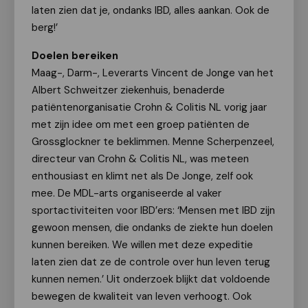
laten zien dat je, ondanks IBD, alles aankan. Ook de
berg!’
Doelen bereiken
Maag-, Darm-, Leverarts Vincent de Jonge van het
Albert Schweitzer ziekenhuis, benaderde
patiëntenorganisatie Crohn & Colitis NL vorig jaar
met zijn idee om met een groep patiënten de
Grossglockner te beklimmen. Menne Scherpenzeel,
directeur van Crohn & Colitis NL, was meteen
enthousiast en klimt net als De Jonge, zelf ook
mee. De MDL-arts organiseerde al vaker
sportactiviteiten voor IBD’ers: ‘Mensen met IBD zijn
gewoon mensen, die ondanks de ziekte hun doelen
kunnen bereiken. We willen met deze expeditie
laten zien dat ze de controle over hun leven terug
kunnen nemen.’ Uit onderzoek blijkt dat voldoende
bewegen de kwaliteit van leven verhoogt. Ook