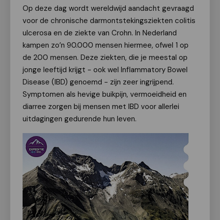
Op deze dag wordt wereldwijd aandacht gevraagd
voor de chronische darmontstekingsziekten colitis
ulcerosa en de ziekte van Crohn. In Nederland
kampen zo’n 90.000 mensen hiermee, ofwel 1 op
de 200 mensen. Deze ziekten, die je meestal op
jonge leeftijd krijgt - ook wel Inflammatory Bowel
Disease (IBD) genoemd - zijn zeer ingrijpend.
Symptomen als hevige buikpijn, vermoeidheid en
diarree zorgen bij mensen met IBD voor allerlei
uitdagingen gedurende hun leven.