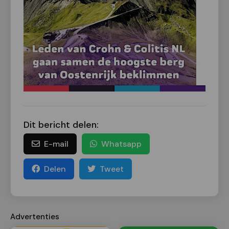
Dit bericht delen:
E-mail
Whatsapp
Delen
Tweet
Advertenties