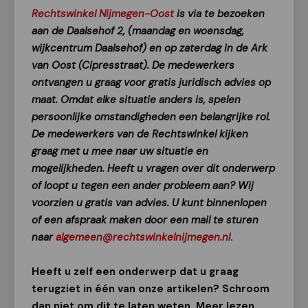
Rechtswinkel Nijmegen-Oost
is via te bezoeken
aan de Daalsehof 2, (maandag en woensdag,
wijkcentrum Daalsehof) en op zaterdag in de Ark
van Oost (Cipresstraat). De medewerkers
ontvangen u graag voor gratis juridisch advies op
maat. Omdat elke situatie anders is, spelen
persoonlijke omstandigheden een belangrijke rol.
De medewerkers van de Rechtswinkel kijken
graag met u mee naar uw situatie en
mogelijkheden. Heeft u vragen over dit onderwerp
of loopt u tegen een ander probleem aan? Wij
voorzien u gratis van advies. U kunt binnenlopen
of een afspraak maken door een mail te sturen
naar
algemeen@rechtswinkelnijmegen.nl
.
Heeft u zelf een onderwerp dat u graag
terugziet in één van onze artikelen? Schroom
dan niet om dit te laten weten. Meer lezen