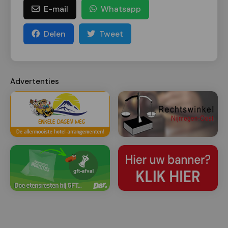
E-mail
Whatsapp
Delen
Tweet
Advertenties