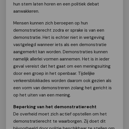
hun stem laten horen en een politiek debat
aanwakkeren.
Mensen kunnen zich beroepen op hun
demonstratierecht zodra er sprake is van een
demonstratie. Het is echter niet in wetgeving
vastgelegd wanneer iets als een demonstratie
aangemerkt kan worden. Demonstraties kunnen
namelijk allerlei vormen aannemen. Het is in ieder
geval vereist dat het gaat om een meningsuiting
door een groep in het openbaar. Tijdelijke
verkeersblokkades worden daarom ook gezien als
een vorm van demonstreren zolang het gericht is
op het uiten van een mening.
Beperking van het demonstratierecht
De overheid moet zich actief opstellen om het
demonstratierecht te waarborgen. Zij doet dit
bijvoorbeeld door politie beschikbaar te stellen om