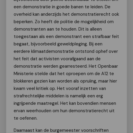
een demonstratie in goede banen te leiden. De
overheid kan anderzijds het demonstratierecht ook
beperken. Zo heeft de politie de mogelijkheid om
demonstranten aan te houden. Dit is alleen
toegestaan als een demonstrant een strafbaar feit
begaat, bijvoorbeeld geweldpleging. Bij een
eerdere klimaatdemonstratie ontstond ophef over
het feit dat activisten voorafgaand aan de
demonstratie werden gearresteerd. Het Openbaar
Ministerie stelde dat het oproepen om de A12 te
blokkeren gezien kan worden als opruiing, maar hier
kwam veel kritiek op. Het vooraf inzetten van
strafrechtelijke middelen is namelijk een erg
ingrijpende maatregel. Het kan bovendien mensen
ervan weerhouden om hun demonstratierecht uit
te oefenen.
Daarnaast kan de burgemeester voorschriften