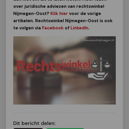
over juridische adviezen van rechtswinkel
Nijmegen-Oost?
Klik hier
voor de vorige
artikelen. Rechtswinkel Nijmegen-Oost is ook
te volgen via
Facebook
of
LinkedIn
.
Dit bericht delen: