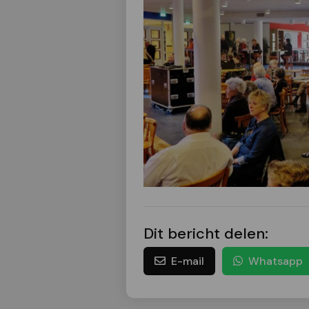
Dit bericht delen:
E-mail
Whatsapp