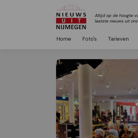
Altijd op de hoogte v
laatste nieuws uit on
Home
Foto's
Tarieven