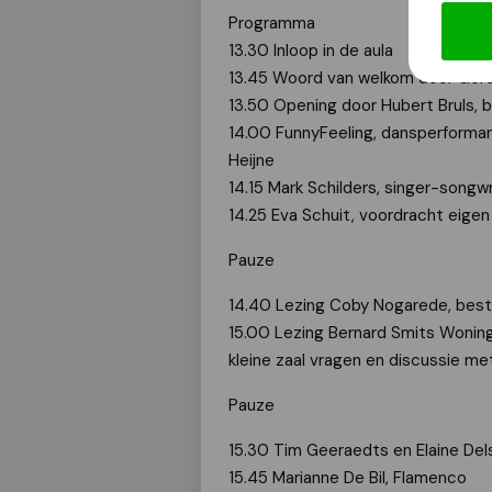
Programma
13.30 Inloop in de aula
13.45 Woord van welkom door Ger
13.50 Opening door Hubert Bruls,
14.00 FunnyFeeling, dansperform
Heijne
14.15 Mark Schilders, singer-songwr
14.25 Eva Schuit, voordracht eige
Pauze
14.40 Lezing Coby Nogarede, bestu
15.00 Lezing Bernard Smits Wonin
kleine zaal vragen en discussie met
Pauze
15.30 Tim Geeraedts en Elaine Dels
15.45 Marianne De Bil, Flamenco