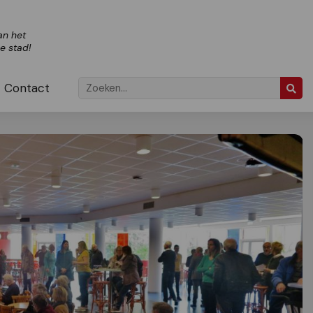
an het
ze stad!
Contact