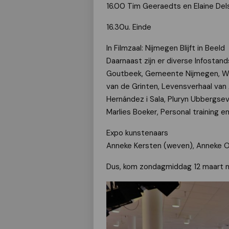
16.00 Tim Geeraedts en Elaine Del
16.30u. Einde
In Filmzaal: Nijmegen Blijft in Beeld
Daarnaast zijn er diverse Infostan
Goutbeek, Gemeente Nijmegen, Wi
van de Grinten, Levensverhaal van
Hernández i Sala, Pluryn Ubbergse
Marlies Boeker, Personal training
Expo kunstenaars
Anneke Kersten (weven), Anneke Ouw
Dus, kom zondagmiddag 12 maart n