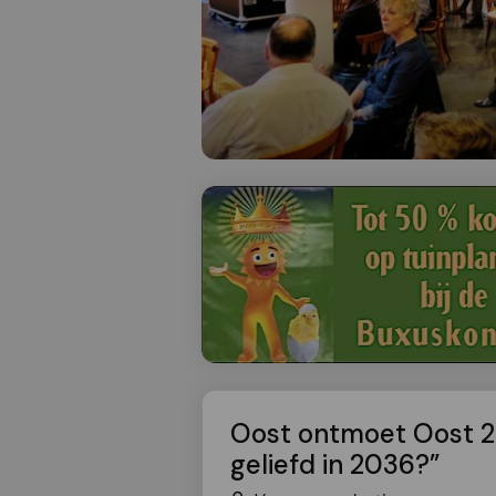
Oost ontmoet Oost 2
geliefd in 2036?”