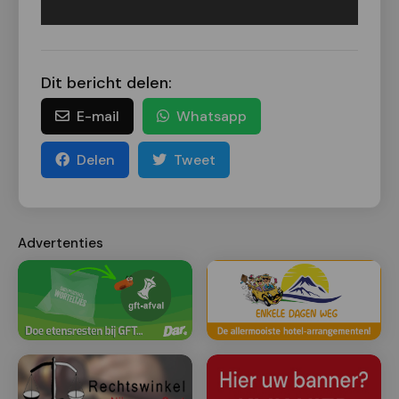
Dit bericht delen:
E-mail
Whatsapp
Delen
Tweet
Advertenties