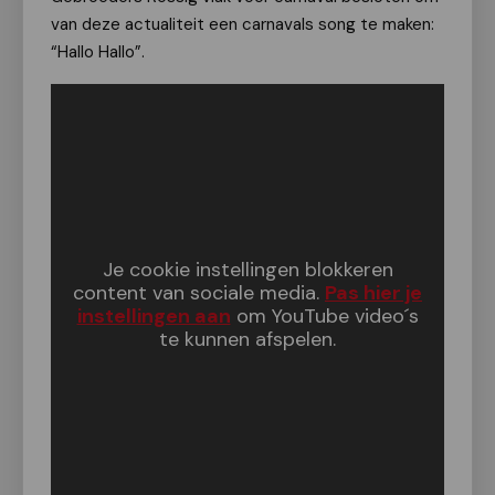
van deze actualiteit een carnavals song te maken:
“Hallo Hallo”.
Je cookie instellingen blokkeren
content van sociale media.
Pas hier je
instellingen aan
om YouTube video´s
te kunnen afspelen.