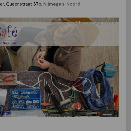
ter, Queenstraat 37b,
Nijmegen-Noord