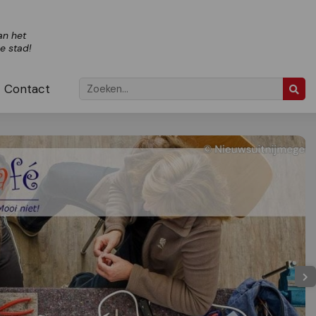
an het
ze stad!
Contact