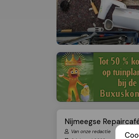
Nijmeegse Repaircaf
Van onze redactie
Coo