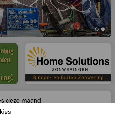
és deze maand
kies