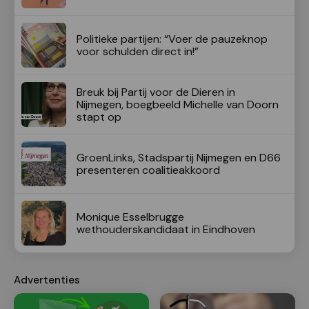
Politieke partijen: “Voer de pauzeknop
voor schulden direct in!”
Breuk bij Partij voor de Dieren in
Nijmegen, boegbeeld Michelle van Doorn
stapt op
GroenLinks, Stadspartij Nijmegen en D66
presenteren coalitieakkoord
Monique Esselbrugge
wethouderskandidaat in Eindhoven
Advertenties