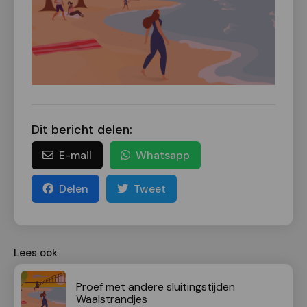
Dit bericht delen:
E-mail
Whatsapp
Delen
Tweet
Lees ook
Proef met andere sluitingstijden
Waalstrandjes