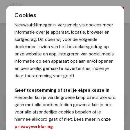
Menu
Cookies
NieuwsuitNijmegen.nl verzamelt via cookies meer
informatie over je apparaat, locatie, browser en
surfgedrag. Dit doen wij voor de volgende
doeleinden: Inzien van het bezoekersgedrag op
onze website en app, integreren van social media,
informatie op een apparaat opslaan en/of openen
en persoonlijk gemaakte advertenties, indien je
daar toestemming voor geeft.
Geef toestemming of stel je eigen keuze in
Hieronder kun je via de groene knop direct akkoord
gaan met alle cookies. Indien gewenst kun je ook
voor alle afzonderlijke cookies bepalen of je
hiermee akkoord gaat of niet. Lees meer in onze
privacyverklaring
.