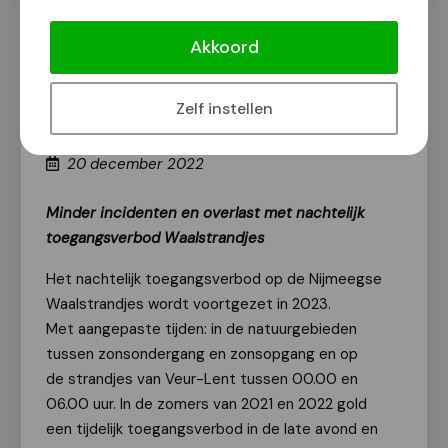
Nachtelijk toegangsverbod op
Waalstrandjes wordt voortgezet in
Akkoord
2023
Politiek
Zelf instellen
Van onze redactie
20 december 2022
Minder incidenten en overlast met nachtelijk
toegangsverbod Waalstrandjes
Het nachtelijk toegangsverbod op de Nijmeegse
Waalstrandjes wordt voortgezet in 2023.
Met aangepaste tijden: in de natuurgebieden
tussen zonsondergang en zonsopgang en op
de strandjes van Veur-Lent tussen 00.00 en
06.00 uur. In de zomers van 2021 en 2022 gold
een tijdelijk toegangsverbod in de late avond en