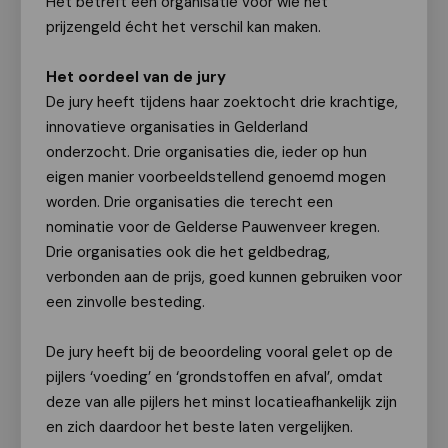
Het betreft een organisatie voor wie het
prijzengeld écht het verschil kan maken.
Het oordeel van de jury
De jury heeft tijdens haar zoektocht drie krachtige,
innovatieve organisaties in Gelderland
onderzocht. Drie organisaties die, ieder op hun
eigen manier voorbeeldstellend genoemd mogen
worden. Drie organisaties die terecht een
nominatie voor de Gelderse Pauwenveer kregen.
Drie organisaties ook die het geldbedrag,
verbonden aan de prijs, goed kunnen gebruiken voor
een zinvolle besteding.
De jury heeft bij de beoordeling vooral gelet op de
pijlers ‘voeding’ en ‘grondstoffen en afval’, omdat
deze van alle pijlers het minst locatieafhankelijk zijn
en zich daardoor het beste laten vergelijken.