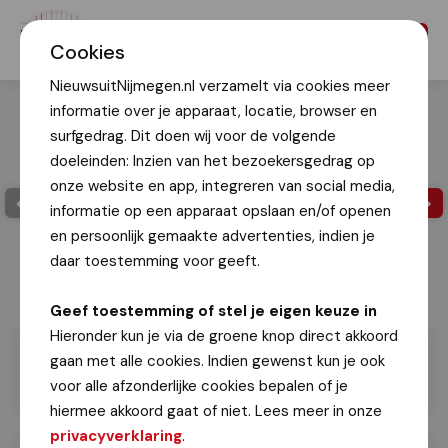
Menu
Cookies
NieuwsuitNijmegen.nl verzamelt via cookies meer
informatie over je apparaat, locatie, browser en
surfgedrag. Dit doen wij voor de volgende
doeleinden: Inzien van het bezoekersgedrag op
onze website en app, integreren van social media,
informatie op een apparaat opslaan en/of openen
en persoonlijk gemaakte advertenties, indien je
daar toestemming voor geeft.
Foto via provincie Gelderland
Geef toestemming of stel je eigen keuze in
Hieronder kun je via de groene knop direct akkoord
gaan met alle cookies. Indien gewenst kun je ook
voor alle afzonderlijke cookies bepalen of je
hiermee akkoord gaat of niet. Lees meer in onze
privacyverklaring
.