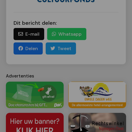
Dit bericht delen:
E-mail
Whatsapp
Delen
Tweet
Advertenties