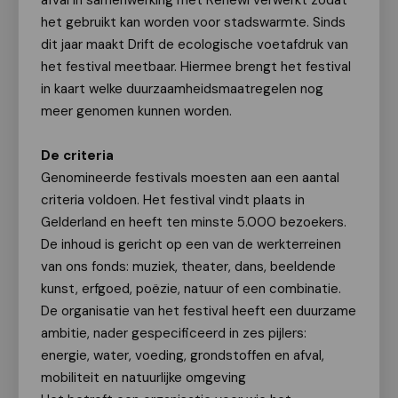
afval in samenwerking met Renewi verwerkt zodat
het gebruikt kan worden voor stadswarmte. Sinds
dit jaar maakt Drift de ecologische voetafdruk van
het festival meetbaar. Hiermee brengt het festival
in kaart welke duurzaamheidsmaatregelen nog
meer genomen kunnen worden.
De criteria
Genomineerde festivals moesten aan een aantal
criteria voldoen. Het festival vindt plaats in
Gelderland en heeft ten minste 5.000 bezoekers.
De inhoud is gericht op een van de werkterreinen
van ons fonds: muziek, theater, dans, beeldende
kunst, erfgoed, poëzie, natuur of een combinatie.
De organisatie van het festival heeft een duurzame
ambitie, nader gespecificeerd in zes pijlers:
energie, water, voeding, grondstoffen en afval,
mobiliteit en natuurlijke omgeving