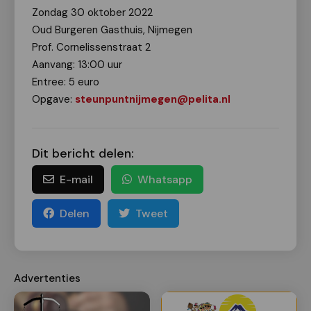
Zondag 30 oktober 2022
Oud Burgeren Gasthuis, Nijmegen
Prof. Cornelissenstraat 2
Aanvang: 13:00 uur
Entree: 5 euro
Opgave:
steunpuntnijmegen@pelita.nl
Dit bericht delen:
E-mail
Whatsapp
Delen
Tweet
Advertenties