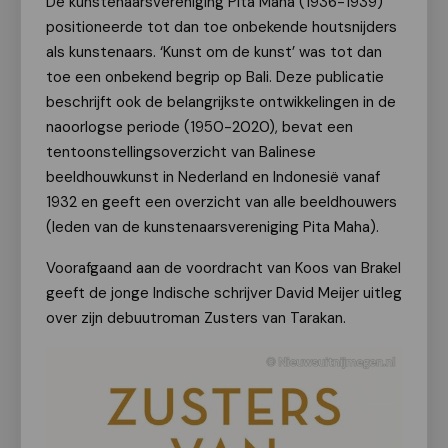
De kunstenaarsvereniging Pita Maha (1936-1939)
positioneerde tot dan toe onbekende houtsnijders
als kunstenaars. ‘Kunst om de kunst’ was tot dan
toe een onbekend begrip op Bali. Deze publicatie
beschrijft ook de belangrijkste ontwikkelingen in de
naoorlogse periode (1950-2020), bevat een
tentoonstellingsoverzicht van Balinese
beeldhouwkunst in Nederland en Indonesië vanaf
1932 en geeft een overzicht van alle beeldhouwers
(leden van de kunstenaarsvereniging Pita Maha).
Voorafgaand aan de voordracht van Koos van Brakel
geeft de jonge Indische schrijver David Meijer uitleg
over zijn debuutroman Zusters van Tarakan.