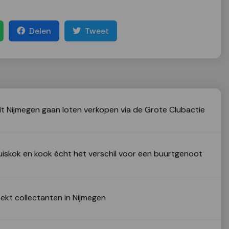
Delen
Tweet
it Nijmegen gaan loten verkopen via de Grote Clubactie
huiskok en kook écht het verschil voor een buurtgenoot
oekt collectanten in Nijmegen