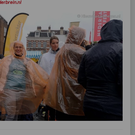
erbrein.nl