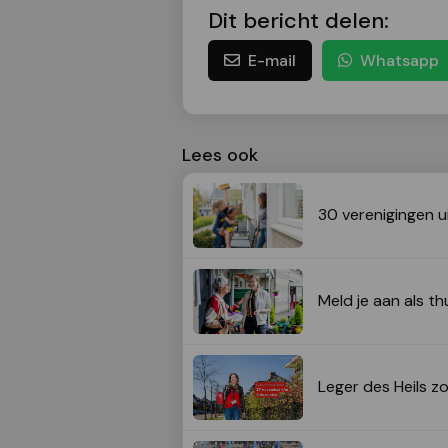
Dit bericht delen:
E-mail
Whatsapp
Lees ook
30 verenigingen u
Meld je aan als t
Leger des Heils z