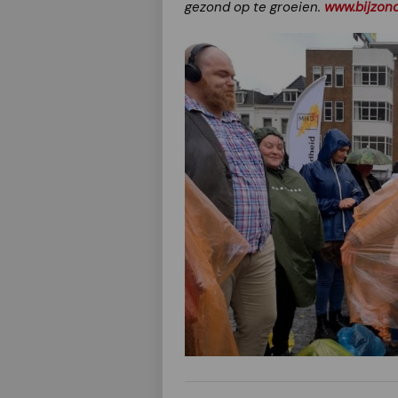
gezond op te groeien.
www.bijzond