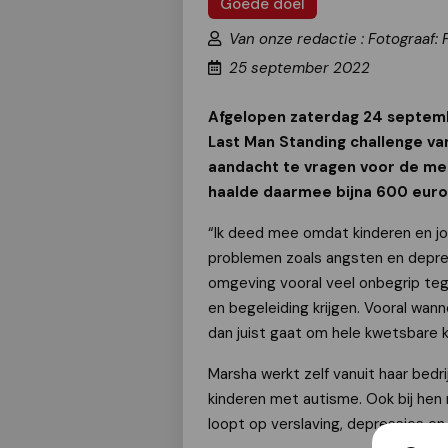
Goede doel
Van onze redactie : Fotograaf: 
25 september 2022
Afgelopen zaterdag 24 septem
Last Man Standing challenge va
aandacht te vragen voor de me
haalde daarmee bijna 600 euro
“Ik deed mee omdat kinderen en j
problemen zoals angsten en depress
omgeving vooral veel onbegrip teg
en begeleiding krijgen. Vooral wann
dan juist gaat om hele kwetsbare k
Marsha werkt zelf vanuit haar bedr
kinderen met autisme. Ook bij hen 
loopt op verslaving, depressies en