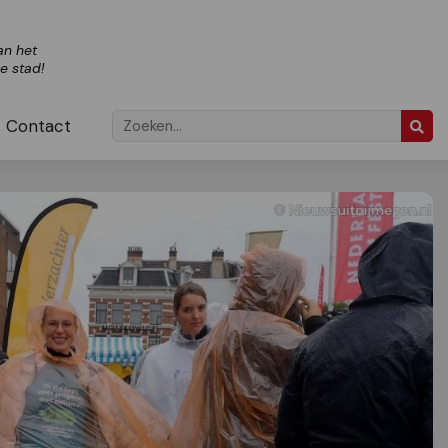
an het
ze stad!
Contact