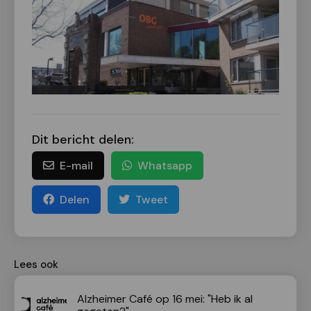
Dit bericht delen:
E-mail
Whatsapp
Delen
Tweet
Lees ook
Alzheimer Café op 16 mei: "Heb ik al