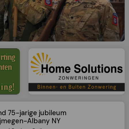
nd 75-jarige jubileum
ijmegen-Albany NY