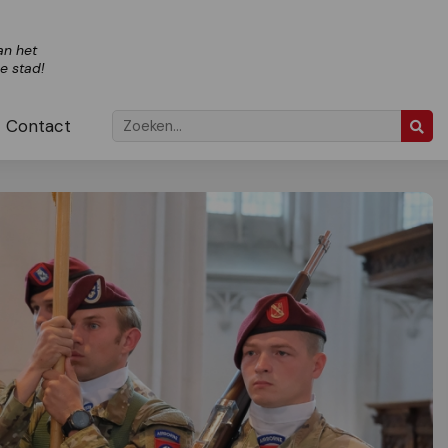
an het
ze stad!
Contact