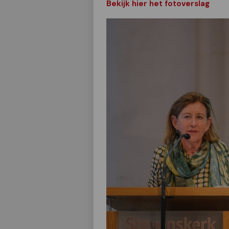
Bekijk hier het fotoverslag