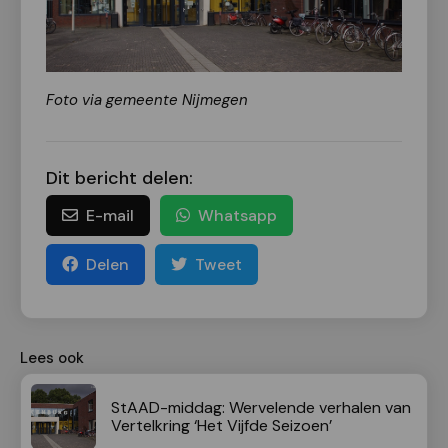
Foto via gemeente Nijmegen
Dit bericht delen:
E-mail
Whatsapp
Delen
Tweet
Lees ook
StAAD-middag: Wervelende verhalen van
Vertelkring ‘Het Vijfde Seizoen’