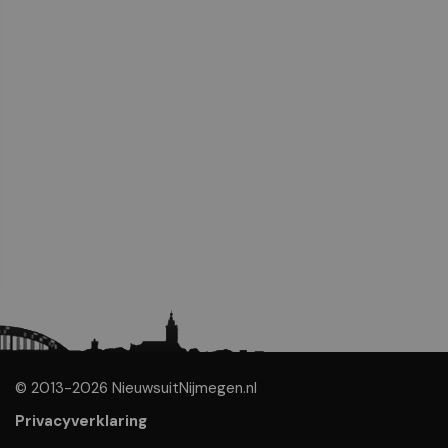
© 2013-2026 NieuwsuitNijmegen.nl
Privacyverklaring