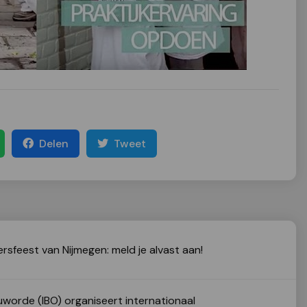
Delen
Tweet
gersfeest van Nijmegen: meld je alvast aan!
uworde (IBO) organiseert internationaal