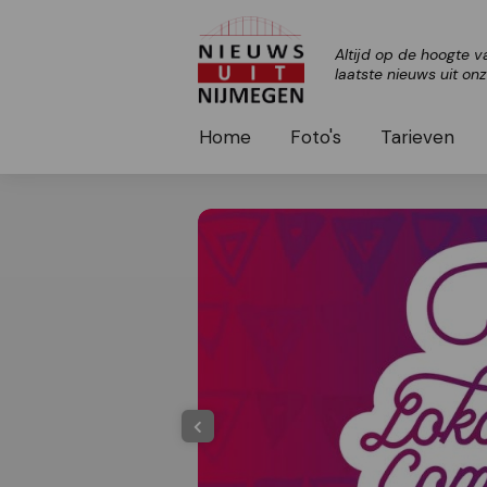
Altijd op de hoogte v
laatste nieuws uit on
Home
Foto's
Tarieven