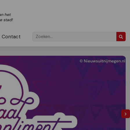
an het
ze stad!
Contact