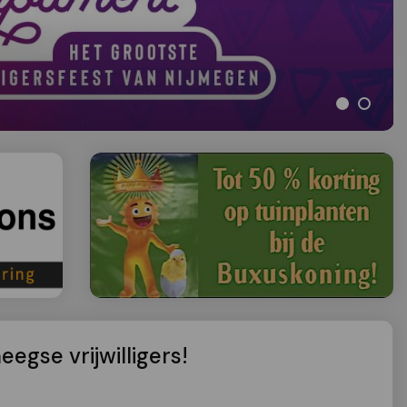
egse vrijwilligers!