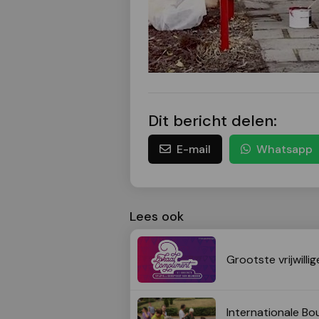
Dit bericht delen:
E-mail
Whatsapp
Lees ook
Grootste vrijwilli
Internationale Bo