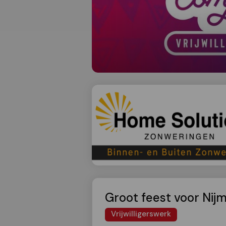
Groot feest voor Nijme
Vrijwilligerswerk