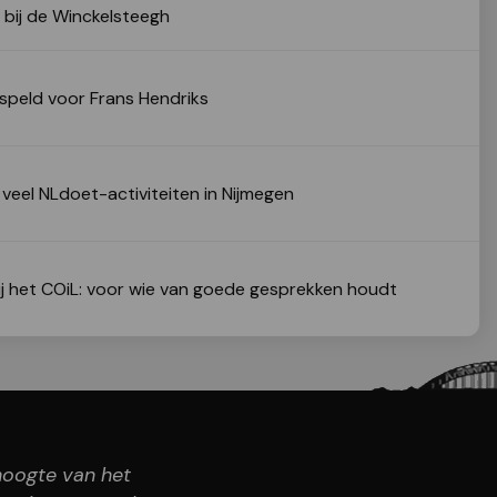
ct bij de Winckelsteegh
speld voor Frans Hendriks
eel NLdoet-activiteiten in Nijmegen
 bij het COiL: voor wie van goede gesprekken houdt
 hoogte van het