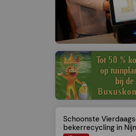
Schoonste Vierdaags
bekerrecycling in Ni