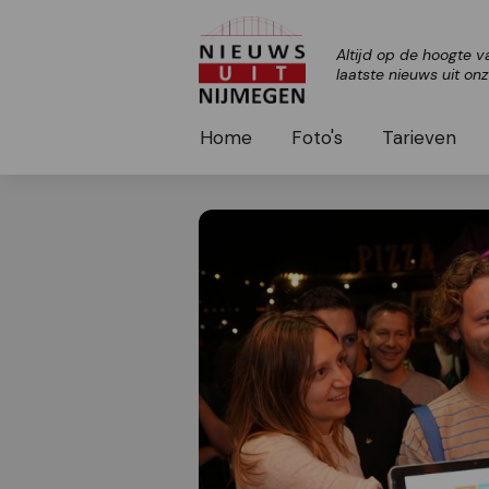
Altijd op de hoogte v
laatste nieuws uit on
Home
Foto's
Tarieven