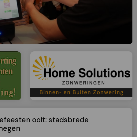
efeesten ooit: stadsbrede
jmegen