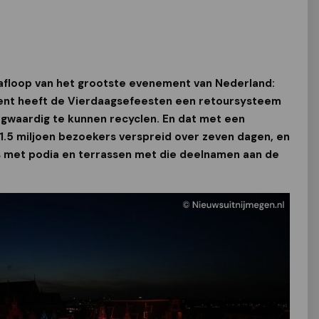
 afloop van het grootste evenement van Nederland:
ent heeft de Vierdaagsefeesten een retoursysteem
waardig te kunnen recyclen. En dat met een
.5 miljoen bezoekers verspreid over zeven dagen, en
 met podia en terrassen met die deelnamen aan de