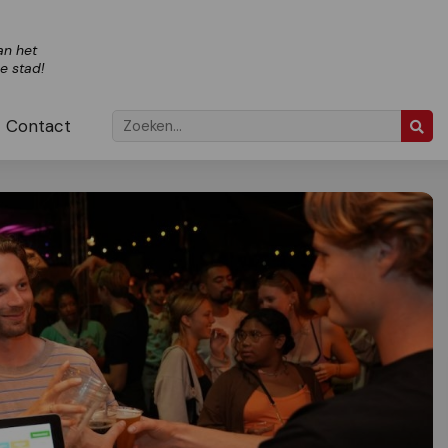
an het
ze stad!
Contact