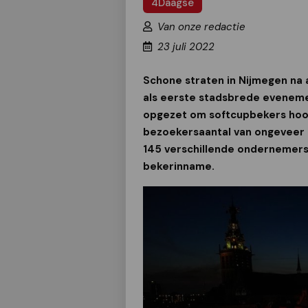
4Daagse
Van onze redactie
23 juli 2022
Schone straten in Nijmegen na
als eerste stadsbrede evenem
opgezet om softcupbekers hoog
bezoekersaantal van ongeveer 1
145 verschillende ondernemers
bekerinname.