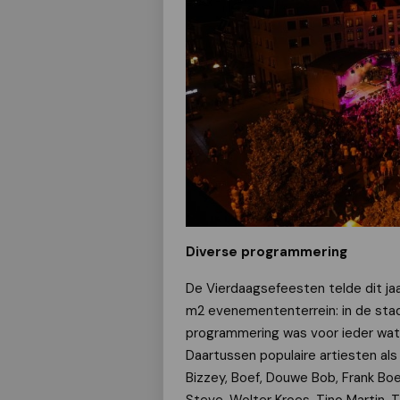
Diverse programmering
De Vierdaagsefeesten telde dit ja
m2 evenemententerrein: in de stad,
programmering was voor ieder wat 
Daartussen populaire artiesten als 
Bizzey, Boef, Douwe Bob, Frank Boe