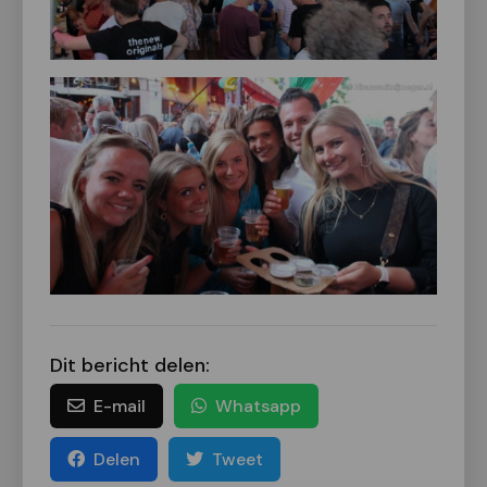
Dit bericht delen:
E-mail
Whatsapp
Delen
Tweet