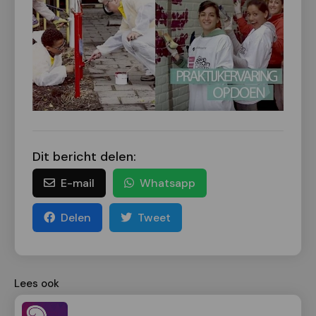
Dit bericht delen:
E-mail
Whatsapp
Delen
Tweet
Lees ook