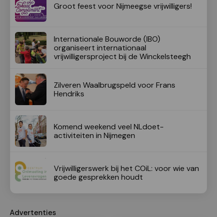
Groot feest voor Nijmeegse vrijwilligers!
Internationale Bouworde (IBO)
organiseert internationaal
vrijwilligersproject bij de Winckelsteegh
Zilveren Waalbrugspeld voor Frans
Hendriks
Komend weekend veel NLdoet-
activiteiten in Nijmegen
Vrijwilligerswerk bij het COiL: voor wie van
goede gesprekken houdt
Advertenties