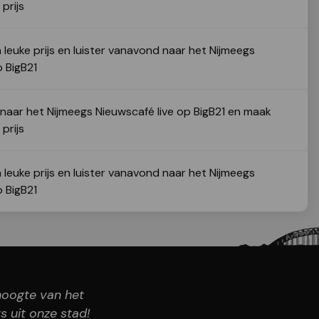
prijs
leuke prijs en luister vanavond naar het Nijmeegs
p BigB21
naar het Nijmeegs Nieuwscafé live op BigB21 en maak
prijs
leuke prijs en luister vanavond naar het Nijmeegs
p BigB21
 hoogte van het
s uit onze stad!