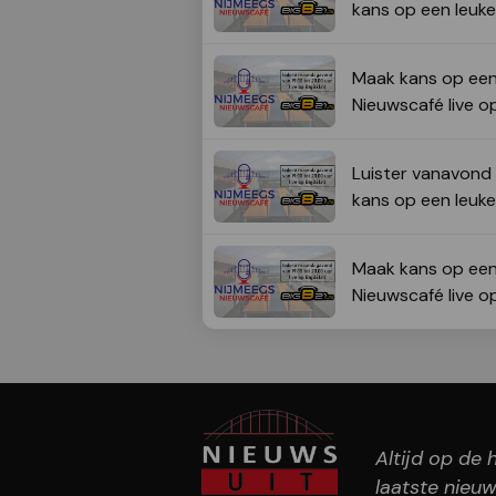
kans op een leuke 
Maak kans op een 
Nieuwscafé live o
Luister vanavond 
kans op een leuke 
Maak kans op een 
Nieuwscafé live o
Altijd op de
laatste nieuw