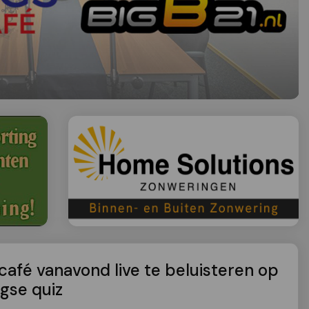
afé vanavond live te beluisteren op
gse quiz