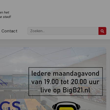
an het
ze stad!
Contact