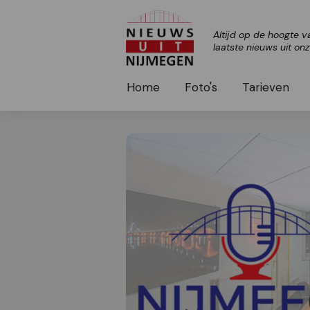
Altijd op de hoogte v
laatste nieuws uit on
Home
Foto's
Tarieven