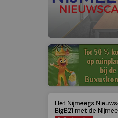
Het Nijmeegs Nieuwsc
BigB21 met de Nijmee