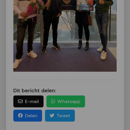
Dit bericht delen:
E-mail
Whatsapp
Delen
Tweet