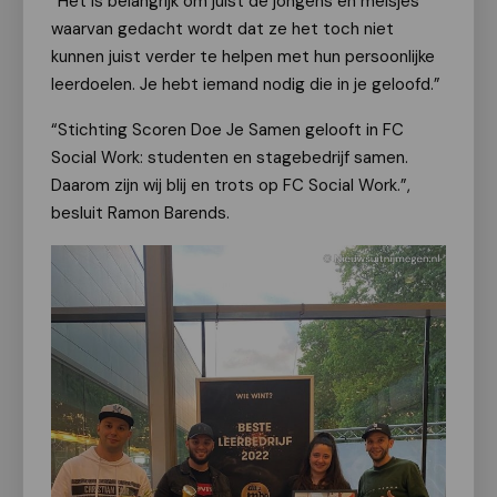
“Het is belangrijk om juist de jongens en meisjes
waarvan gedacht wordt dat ze het toch niet
kunnen juist verder te helpen met hun persoonlijke
leerdoelen. Je hebt iemand nodig die in je geloofd.”
“Stichting Scoren Doe Je Samen gelooft in FC
Social Work: studenten en stagebedrijf samen.
Daarom zijn wij blij en trots op FC Social Work.”,
besluit Ramon Barends.