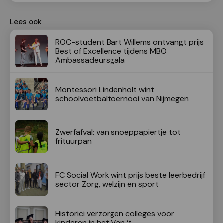
Lees ook
ROC-student Bart Willems ontvangt prijs
Best of Excellence tijdens MBO
Ambassadeursgala
Montessori Lindenholt wint
schoolvoetbaltoernooi van Nijmegen
Zwerfafval: van snoeppapiertje tot
frituurpan
FC Social Work wint prijs beste leerbedrijf
sector Zorg, welzijn en sport
Historici verzorgen colleges voor
kinderen in het Van ‘t