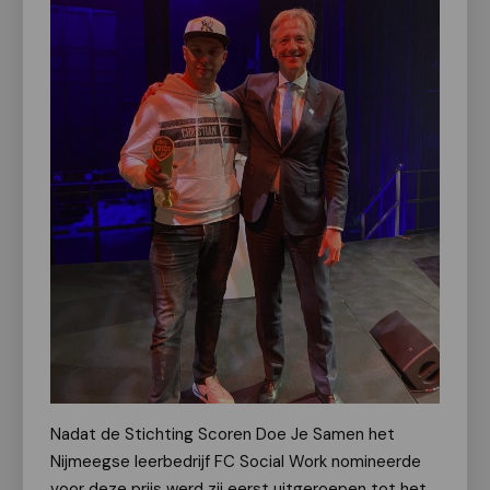
Nadat de Stichting Scoren Doe Je Samen het
Nijmeegse leerbedrijf FC Social Work nomineerde
voor deze prijs werd zij eerst uitgeroepen tot het