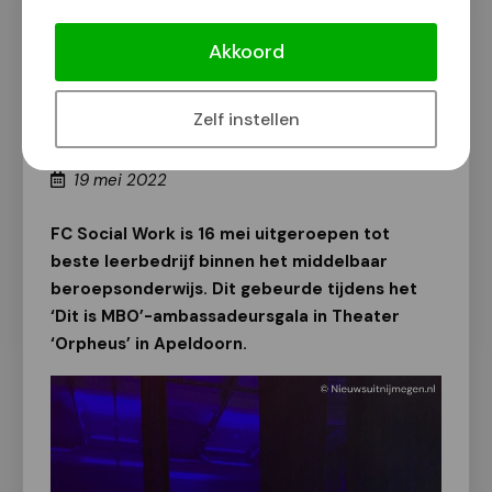
Nijmeegs leerbedrijf FC Social Work
verkozen tot Beste Leerbedrijf MBO
Akkoord
2022
Onderwijs
Zelf instellen
Van onze redactie
19 mei 2022
FC Social Work is 16 mei uitgeroepen tot
beste leerbedrijf binnen het middelbaar
beroepsonderwijs. Dit gebeurde tijdens het
‘Dit is MBO’-ambassadeursgala in Theater
‘Orpheus’ in Apeldoorn.