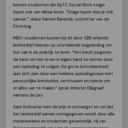
kunnen studenten die bij FC Social Work stage
lopen ook van elkaar leren. “Stage lopen doe je ook
samen.”, aldus Ramon Barends, voorzitter van de
Stichting.
MBO-studenten kunnen bij dit door SBB erkende
leerbedrijf rekenen op uitstekende begeleiding om
hun vak in de praktijk te leren. “Het biedt jongeren
de kans om hun leven in eigen hand te nemen door
een opleiding te volgen. De grote betrokkenheid
laat zich zien door een heldere opleidingsvisie met
persoonlijke leerdoelen, vertrouwen en ruimte om
er alles van te maken,” sprak minister Dijkgraaf
namens de jury.
Said Achouitar nam de prijs in ontvangst en zei dat
het leerbedrijf samen vormgegeven wordt door alle
medewerkers en studenten gezamenlijk. Hij zei: