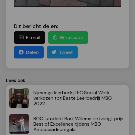
Dit bericht delen:
E-mail
Whatsapp
Delen
Tweet
Lees ook
Nijmeegs leerbedrijf FC Social Work
verkozen tot Beste Leerbedrijf MBO
2022
ROC-student Bart Willems ontvangt prijs
Best of Excellence tijdens MBO
Ambassadeursgala